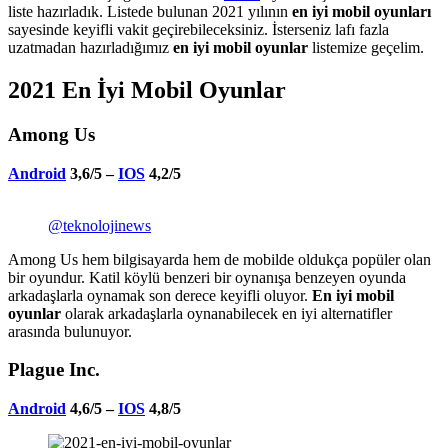
liste hazırladık. Listede bulunan 2021 yılının
en iyi mobil oyunları
sayesinde keyifli vakit geçirebileceksiniz. İsterseniz lafı fazla
uzatmadan hazırladığımız
en iyi mobil oyunlar
listemize geçelim.
2021 En İyi Mobil Oyunlar
Among Us
Android
3,6/5 –
IOS
4,2/5
@teknolojinew
s
Among Us hem bilgisayarda hem de mobilde oldukça popüler olan
bir oyundur. Katil köylü benzeri bir oynanışa benzeyen oyunda
arkadaşlarla oynamak son derece keyifli oluyor.
En iyi mobil
oyunlar
olarak arkadaşlarla oynanabilecek en iyi alternatifler
arasında bulunuyor.
Plague Inc.
Android
4,6/5 –
IOS
4,8/5