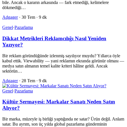
bile. Ancak o kararın arkasında — fark etmediği, kelimelere
dökmediği…
Adgager
·
30 Tem
·
9 dk
Genel
·
Pazarlama
Dikkat Metrikleri Reklamcılığı Nasıl Yeniden
Yazıyor?
Bir reklam göründüğünde izlenmiş sayılıyor muydu? Yıllarca öyle
kabul ettik. Viewability — yani reklamın ekranda görünür olması —
medya satın almanın temel kalite kriteri hâline geldi. Ancak
sektörün…
Adgager
·
28 Tem
·
9 dk
Genel
·
Pazarlama
Kültür Sermayesi: Markalar Sanatı Neden Satın
Alıyor?
Bir marka, müzeyle iş birliği yaptığında ne satar? Ürün değil. Anlam
satar. Bu ayrım, son üç yılda global pazarlama gündeminin