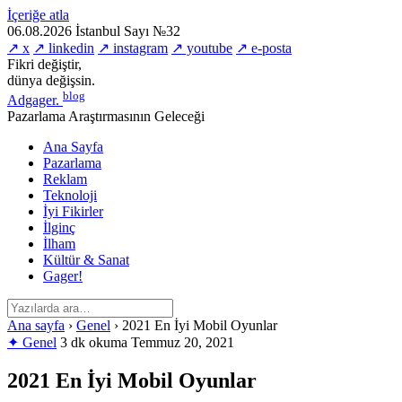
İçeriğe atla
06.08.2026
İstanbul
Sayı №32
↗ x
↗ linkedin
↗ instagram
↗ youtube
↗ e-posta
Fikri değiştir,
dünya değişsin.
blog
Adgager
.
Pazarlama Araştırmasının Geleceği
Ana Sayfa
Pazarlama
Reklam
Teknoloji
İyi Fikirler
İlginç
İlham
Kültür & Sanat
Gager!
Ana sayfa
›
Genel
›
2021 En İyi Mobil Oyunlar
✦ Genel
3 dk okuma
Temmuz 20, 2021
2021 En İyi Mobil Oyunlar