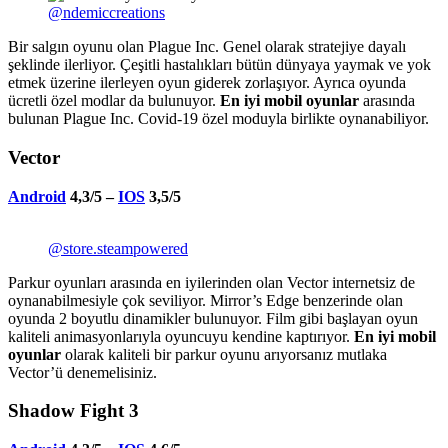
@ndemiccreations
Bir salgın oyunu olan Plague Inc. Genel olarak stratejiye dayalı
şeklinde ilerliyor. Çeşitli hastalıkları bütün dünyaya yaymak ve yok
etmek üzerine ilerleyen oyun giderek zorlaşıyor. Ayrıca oyunda
ücretli özel modlar da bulunuyor.
En iyi mobil oyunlar
arasında
bulunan Plague Inc. Covid-19 özel moduyla birlikte oynanabiliyor.
Vector
Android
4,3/5 –
IOS
3,5/5
@store.steampowered
Parkur oyunları arasında en iyilerinden olan Vector internetsiz de
oynanabilmesiyle çok seviliyor. Mirror’s Edge benzerinde olan
oyunda 2 boyutlu dinamikler bulunuyor. Film gibi başlayan oyun
kaliteli animasyonlarıyla oyuncuyu kendine kaptırıyor.
En iyi mobil
oyunlar
olarak kaliteli bir parkur oyunu arıyorsanız mutlaka
Vector’ü denemelisiniz.
Shadow Fight 3