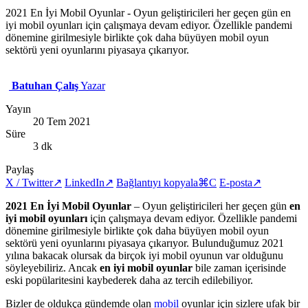
2021 En İyi Mobil Oyunlar - Oyun geliştiricileri her geçen gün en
iyi mobil oyunları için çalışmaya devam ediyor. Özellikle pandemi
dönemine girilmesiyle birlikte çok daha büyüyen mobil oyun
sektörü yeni oyunlarını piyasaya çıkarıyor.
Batuhan Çalış
Yazar
Yayın
20 Tem 2021
Süre
3 dk
Paylaş
X / Twitter
↗
LinkedIn
↗
Bağlantıyı kopyala
⌘C
E-posta
↗
2021 En İyi Mobil Oyunlar
– Oyun geliştiricileri her geçen gün
en
iyi mobil oyunları
için çalışmaya devam ediyor. Özellikle pandemi
dönemine girilmesiyle birlikte çok daha büyüyen mobil oyun
sektörü yeni oyunlarını piyasaya çıkarıyor. Bulunduğumuz 2021
yılına bakacak olursak da birçok iyi mobil oyunun var olduğunu
söyleyebiliriz. Ancak
en iyi mobil oyunlar
bile zaman içerisinde
eski popülaritesini kaybederek daha az tercih edilebiliyor.
Bizler de oldukça gündemde olan
mobil
oyunlar için sizlere ufak bir