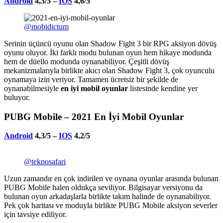
Android
4,3/5 –
IOS
4,6/5
@mobidictum
Serinin üçüncü oyunu olan Shadow Fight 3 bir RPG aksiyon dövüş
oyunu oluyor. İki farklı modu bulunan oyun hem hikaye modunda
hem de düello modunda oynanabiliyor. Çeşitli dövüş
mekanizmalarıyla birlikte akıcı olan Shadow Fight 3, çok oyunculu
oynamaya izin veriyor. Tamamen ücretsiz bir şekilde de
oynanabilmesiyle
en iyi mobil oyunlar
listesinde kendine yer
buluyor.
PUBG Mobile – 2021 En İyi Mobil Oyunlar
Android
4,3/5 –
IOS
4,2/5
@teknosafari
Uzun zamandır en çok indirilen ve oynana oyunlar arasında bulunan
PUBG Mobile halen oldukça seviliyor. Bilgisayar versiyonu da
bulunan oyun arkadaşlarla birlikte takım halinde de oynanabiliyor.
Pek çok haritası ve moduyla birlikte PUBG Mobile aksiyon severler
için tavsiye ediliyor.