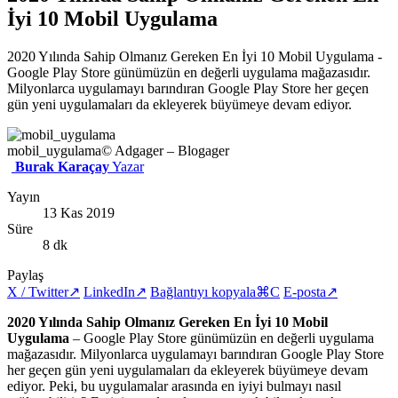
İyi 10 Mobil Uygulama
2020 Yılında Sahip Olmanız Gereken En İyi 10 Mobil Uygulama -
Google Play Store günümüzün en değerli uygulama mağazasıdır.
Milyonlarca uygulamayı barındıran Google Play Store her geçen
gün yeni uygulamaları da ekleyerek büyümeye devam ediyor.
mobil_uygulama
© Adgager – Blogager
Burak Karaçay
Yazar
Yayın
13 Kas 2019
Süre
8 dk
Paylaş
X / Twitter
↗
LinkedIn
↗
Bağlantıyı kopyala
⌘C
E-posta
↗
2020 Yılında Sahip Olmanız Gereken En İyi 10 Mobil
Uygulama
– Google Play Store günümüzün en değerli uygulama
mağazasıdır. Milyonlarca uygulamayı barındıran Google Play Store
her geçen gün yeni uygulamaları da ekleyerek büyümeye devam
ediyor. Peki, bu uygulamalar arasında en iyiyi bulmayı nasıl