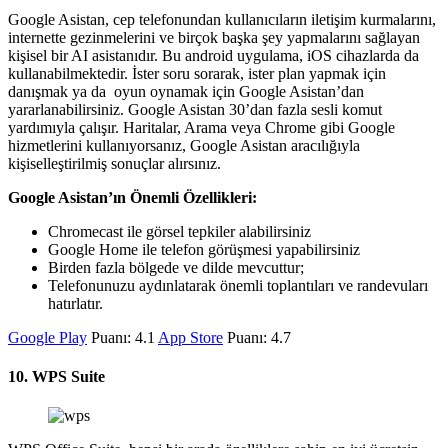
Google Asistan, cep telefonundan kullanıcıların iletişim kurmalarını,
internette gezinmelerini ve birçok başka şey yapmalarını sağlayan
kişisel bir AI asistanıdır. Bu android uygulama, iOS cihazlarda da
kullanabilmektedir. İster soru sorarak, ister plan yapmak için
danışmak ya da oyun oynamak için Google Asistan’dan
yararlanabilirsiniz. Google Asistan 30’dan fazla sesli komut
yardımıyla çalışır. Haritalar, Arama veya Chrome gibi Google
hizmetlerini kullanıyorsanız, Google Asistan aracılığıyla
kişiselleştirilmiş sonuçlar alırsınız.
Google Asistan’ın Önemli Özellikleri:
Chromecast ile görsel tepkiler alabilirsiniz
Google Home ile telefon görüşmesi yapabilirsiniz
Birden fazla bölgede ve dilde mevcuttur;
Telefonunuzu aydınlatarak önemli toplantıları ve randevuları
hatırlatır.
Google Play
Puanı: 4.1
App Store
Puanı: 4.7
10. WPS Suite