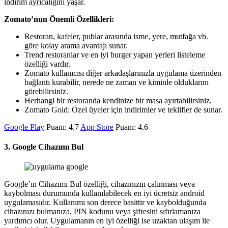
indirim ayrıcalığını yaşar.
Zomato’nun Önemli Özellikleri:
Restoran, kafeler, publar arasında isme, yere, mutfağa vb.
göre kolay arama avantajı sunar.
Trend restoranlar ve en iyi burger yapan yerleri listeleme
özelliği vardır.
Zomato kullanıcısı diğer arkadaşlarınızla uygulama üzerinden
bağlantı kurabilir, nerede ne zaman ve kiminle olduklarını
görebilirsiniz.
Herhangi bir restoranda kendinize bir masa ayırtabilirsiniz.
Zomato Gold: Özel üyeler için indirimler ve teklifler de sunar.
Google Play
Puanı: 4.7
App Store
Puanı: 4.6
3. Google Cihazımı Bul
Google’ın Cihazımı Bul özelliği, cihazınızın çalınması veya
kaybolması durumunda kullanılabilecek en iyi ücretsiz android
uygulamasıdır. Kullanımı son derece basittir ve kaybolduğunda
cihazınızı bulmanıza, PIN kodunu veya şifresini sıfırlamanıza
yardımcı olur. Uygulamanın en iyi özelliği ise uzaktan ulaşım ile