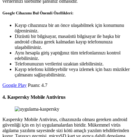
verilerinizi silebilme şansınız olmasıdır.
Google Cihazımı Bul Önemli Özellikleri:
Kayıp cihazınıza bir an önce ulaşabilmek için konumunu
öğrenirsiniz.
Dizüstü bir bilgisayar, masaüstü bilgisayar ile başka bir
android cihaza gerek kalmadan kayıp telefonunuza
ulaşabilirsiniz.
Aynı hesapla giriş yaptığınız tüm telefonlarınızı kontrol
edebilirsiniz.
Telefonunuzun verilerini uzaktan silebilirsiniz.
Kayıp telefonu kilitleyebilir veya izlemek için bazı müzikler
çalmasını sağlayabilirsiniz.
Google Play
Puanı: 4.7
4. Kaspersky Mobile Antivirus
Kaspersky Mobile Antivirus, cihazınızda olması gereken android
güvenliği için en iyi uygulamalardan biridir. Mükemmel virüs
algılama yazılımı sayesinde sizi kötü amaçlı yazılım tehditlerinden
korur. Tarayıcı geçmişi, microSD kart ve ayrıca dahili depolama