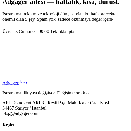
Adgager ailesi — haftalık, kısa, dürüst.
Pazarlama, reklam ve teknoloji dünyasından bu hafta gerçekten
önemli olan 5 şey. Spam yok, sadece okunmaya değer içerik.
Ücretsiz
Cumartesi 09:00
Tek tıkla iptal
blog
Adgager
.
Pazarlama dünyası değişiyor. Değişime ortak ol.
ARI Teknokent ARI 3 · Reşit Paşa Mah. Katar Cad. No:4
34467 Sarıyer / İstanbul
blog@adgager.com
Keşfet