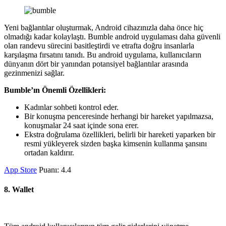
Yeni bağlantılar oluşturmak, Android cihazınızla daha önce hiç
olmadığı kadar kolaylaştı. Bumble android uygulaması daha güvenli
olan randevu sürecini basitleştirdi ve etrafta doğru insanlarla
karşılaşma fırsatını tanıdı. Bu android uygulama, kullanıcıların
dünyanın dört bir yanından potansiyel bağlantılar arasında
gezinmenizi sağlar.
Bumble’ın Önemli Özellikleri:
Kadınlar sohbeti kontrol eder.
Bir konuşma penceresinde herhangi bir hareket yapılmazsa,
konuşmalar 24 saat içinde sona erer.
Ekstra doğrulama özellikleri, belirli bir hareketi yaparken bir
resmi yükleyerek sizden başka kimsenin kullanma şansını
ortadan kaldırır.
App Store
Puanı: 4.4
8. Wallet