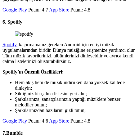
Google Play
Puanı: 4.7
App Store
Puanı: 4.8
6. Spotify
Spotify
, kaçırmamanız gereken Android için en iyi müzik
uygulamalarından biridir. Dünya müziğine erişmenize yardımcı olur.
Tüm müzik favorilerinizi, albümlerinizi dinleyebilir ve ayrıca kendi
çalma listelerinizi oluşturabilirsiniz.
Spotify’ın Önemli Özellikleri:
Hem akış hem de müzik indirirken daha yüksek kalitede
dinleyin;
Sildiğiniz bir çalma listesini geri alın;
Şarkılarınıza, sanatçılarınızın yaptığı müziklere benzer
melodiler bulun;
Şarkılarınızdan bazılarını gizli tutun;
Google Play
Puanı: 4.6
App Store
Puanı: 4.8
7.Bumble