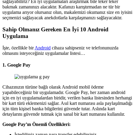
sağlayabiliriz? En iyi uygulamaları araştırmak bile teker teker
bakmak zamanınızı alacaktır. Kafanızı karıştırmadan ne tür bir
uygulama arıyor olursanız olun, makalemizi okumanız size en iyisini
seçmenizi sağlayacak anekdotlarla karşılaşmanızı sağlayacaktır.
Sahip Olmanız Gereken
En İyi 10 Android
Uygulama
İşte, özellikle bir
Android
cihaza sahipseniz ve telefonunuzda
olmasını isteyeceğiniz uygulamalar listesi…
1. Google P
ay
Cihazınızın türüne bağlı olarak Android mobil ödeme
yapabileceğiniz bir uygulamadır. Google Pay, her zaman android
için en iyi uygulamalardan biridir, verilen banka listesinden herhangi
bir kart türü eklemenizi sağlar. Asıl kart numarası asla paylaşılmadığı
için tüm kişisel banka bilgilerini güvende tutar. Aslında kart
detaylarını güvende tutmak için sanal bir kart numarası kullanılır.
Google Pay’ın Önemli Özellikleri:
İstediğiniz zaman para transfer edebilirsiniz