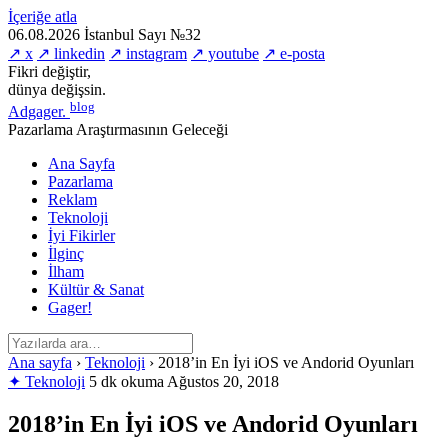
İçeriğe atla
06.08.2026
İstanbul
Sayı №32
↗ x
↗ linkedin
↗ instagram
↗ youtube
↗ e-posta
Fikri değiştir,
dünya değişsin.
blog
Adgager
.
Pazarlama Araştırmasının Geleceği
Ana Sayfa
Pazarlama
Reklam
Teknoloji
İyi Fikirler
İlginç
İlham
Kültür & Sanat
Gager!
Ana sayfa
›
Teknoloji
›
2018’in En İyi iOS ve Andorid Oyunları
✦ Teknoloji
5 dk okuma
Ağustos 20, 2018
2018’in En İyi iOS ve Andorid Oyunları