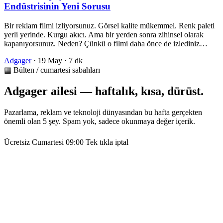
Endüstrisinin Yeni Sorusu
Bir reklam filmi izliyorsunuz. Görsel kalite mükemmel. Renk paleti
yerli yerinde. Kurgu akıcı. Ama bir yerden sonra zihinsel olarak
kapanıyorsunuz. Neden? Çünkü o filmi daha önce de izlediniz…
Adgager
·
19 May
·
7 dk
▦ Bülten / cumartesi sabahları
Adgager ailesi — haftalık, kısa, dürüst.
Pazarlama, reklam ve teknoloji dünyasından bu hafta gerçekten
önemli olan 5 şey. Spam yok, sadece okunmaya değer içerik.
Ücretsiz
Cumartesi 09:00
Tek tıkla iptal