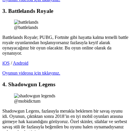
3. Battlelands Royale
@battlelands
Battlelands Royale; PUBG, Fortnite gibi hayatta kalma temelli battle
royale oyunlarından hoşlanıyorsanız fazlasıyla keyif alarak
oynayacağınız bir oyun olacaktır. Bu oyun online olarak da
oynanıyor.
iOS
/
Android
Oyunun videosu için tıklayınız.
4. Shadowgun Legens
@mobidictum
Shadowgun Legens, fazlasıyla merakla beklenen bir savaş oyunu
idi. Oyunun, çıktıktan sonra 2018’in en iyi mobil oyunları arasına
girmeye hak kazandığını görüyoruz. Özel skinler, silahlar ve serbest
savaş stili ile fazlasıyla beğenilen bu oyunu halen oynamadıysanız