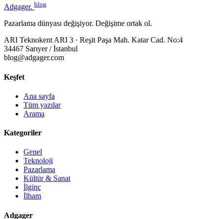
blog
Adgager
.
Pazarlama dünyası değişiyor. Değişime ortak ol.
ARI Teknokent ARI 3 · Reşit Paşa Mah. Katar Cad. No:4
34467 Sarıyer / İstanbul
blog@adgager.com
Keşfet
Ana sayfa
Tüm yazılar
Arama
Kategoriler
Genel
Teknoloji
Pazarlama
Kültür & Sanat
İlginç
İlham
Adgager