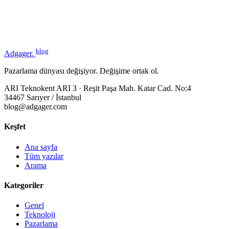
blog
Adgager
.
Pazarlama dünyası değişiyor. Değişime ortak ol.
ARI Teknokent ARI 3 · Reşit Paşa Mah. Katar Cad. No:4
34467 Sarıyer / İstanbul
blog@adgager.com
Keşfet
Ana sayfa
Tüm yazılar
Arama
Kategoriler
Genel
Teknoloji
Pazarlama