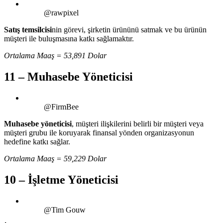
@rawpixel
Satış temsilcisi
nin görevi, şirketin ürününü satmak ve bu ürünün
müşteri ile buluşmasına katkı sağlamaktır.
Ortalama Maaş = 53,891 Dolar
11 – Muhasebe Yöneticisi
@FirmBee
Muhasebe yöneticisi
, müşteri ilişkilerini belirli bir müşteri veya
müşteri grubu ile koruyarak finansal yönden organizasyonun
hedefine katkı sağlar.
Ortalama Maaş = 59,229 Dolar
10 – İşletme Yöneticisi
@Tim Gouw