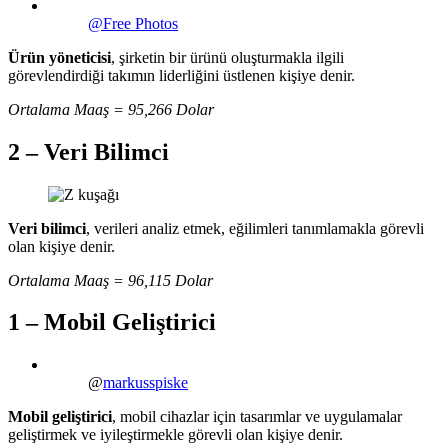
@Free Photos
Ürün yöneticisi
, şirketin bir ürünü oluşturmakla ilgili
görevlendirdiği takımın liderliğini üstlenen kişiye denir.
Ortalama Maaş = 95,266 Dolar
2 – Veri Bilimci
Veri bilimci
, verileri analiz etmek, eğilimleri tanımlamakla görevli
olan kişiye denir.
Ortalama Maaş = 96,115 Dolar
1 – Mobil Geliştirici
@
markusspiske
Mobil geliştirici
, mobil cihazlar için tasarımlar ve uygulamalar
geliştirmek ve iyileştirmekle görevli olan kişiye denir.