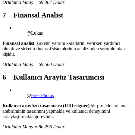
Ortalama Maaş = 69,367 Dolar
7 – Finansal Analist
@Lukas
Finansal analist
, şirketin yatırım kararlarını verirken yardımcı
olmak ve şirketin finansal sistemlerinin analizinden sorumlu olan
kişidir.
Ortalama Maaş = 69,560 Dolar
6 – Kullanıcı Arayüz Tasarımcısı
@
Free-Photos
Kullanıcı arayüzü tasarımcısı (UIDesigner)
bir projede kullanıcı
arabiriminin tasarımını yapmakla ve kullanıcı deneyimini
kolaylaştırmakla görevlidir.
Ortalama Maaş = 80,296 Dolar