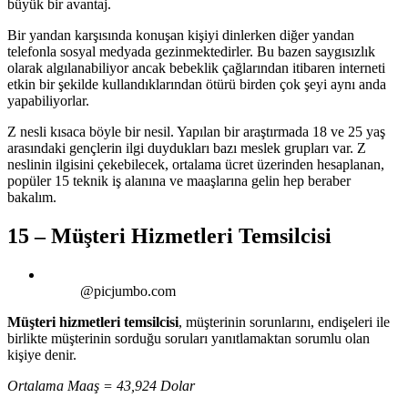
büyük bir avantaj.
Bir yandan karşısında konuşan kişiyi dinlerken diğer yandan
telefonla sosyal medyada gezinmektedirler. Bu bazen saygısızlık
olarak algılanabiliyor ancak bebeklik çağlarından itibaren interneti
etkin bir şekilde kullandıklarından ötürü birden çok şeyi aynı anda
yapabiliyorlar.
Z nesli kısaca böyle bir nesil. Yapılan bir araştırmada 18 ve 25 yaş
arasındaki gençlerin ilgi duydukları bazı meslek grupları var. Z
neslinin ilgisini çekebilecek, ortalama ücret üzerinden hesaplanan,
popüler 15 teknik iş alanına ve maaşlarına gelin hep beraber
bakalım.
15 – Müşteri Hizmetleri Temsilcisi
@picjumbo.com
Müşteri hizmetleri temsilcisi
, müşterinin sorunlarını, endişeleri ile
birlikte müşterinin sorduğu soruları yanıtlamaktan sorumlu olan
kişiye denir.
Ortalama Maaş = 43,924 Dolar