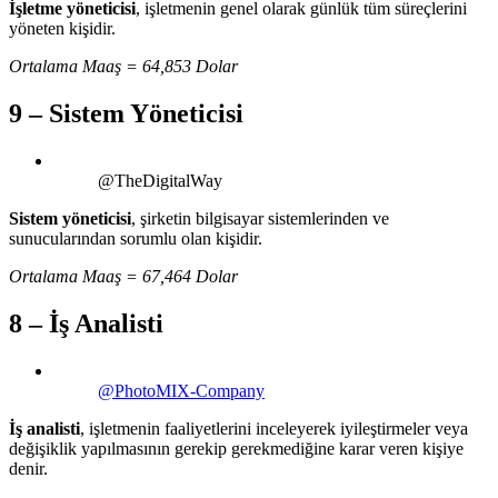
İşletme yöneticisi
, işletmenin genel olarak günlük tüm süreçlerini
yöneten kişidir.
Ortalama Maaş = 64,853 Dolar
9 – Sistem Yöneticisi
@TheDigitalWay
Sistem yöneticisi
, şirketin bilgisayar sistemlerinden ve
sunucularından sorumlu olan kişidir.
Ortalama Maaş = 67,464 Dolar
8 – İş Analisti
@PhotoMIX-Company
İş analisti
, işletmenin faaliyetlerini inceleyerek iyileştirmeler veya
değişiklik yapılmasının gerekip gerekmediğine karar veren kişiye
denir.