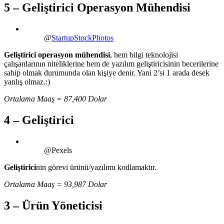
5 – Geliştirici Operasyon Mühendisi
@
StartupStockPhotos
Geliştirici operasyon mühendisi
, hem bilgi teknolojisi
çalışanlarının niteliklerine hem de yazılım geliştiricisinin becerilerine
sahip olmak durumunda olan kişiye denir. Yani 2’si 1 arada desek
yanlış olmaz.:)
Ortalama Maaş = 87,400 Dolar
4 – Geliştirici
@Pexels
Geliştirici
nin görevi ürünü/yazılımı kodlamaktır.
Ortalama Maaş = 93,987 Dolar
3 – Ürün Yöneticisi