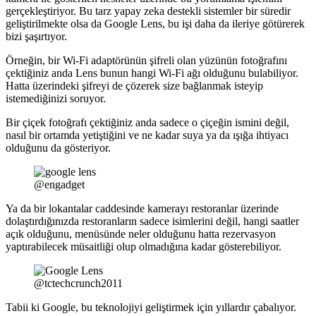
gerçekleştiriyor. Bu tarz yapay zeka destekli sistemler bir süredir
geliştirilmekte olsa da Google Lens, bu işi daha da ileriye götürerek
bizi şaşırtıyor.
Örneğin, bir Wi-Fi adaptörünün şifreli olan yüzünün fotoğrafını
çektiğiniz anda Lens bunun hangi Wi-Fi ağı olduğunu bulabiliyor.
Hatta üzerindeki şifreyi de çözerek size bağlanmak isteyip
istemediğinizi soruyor.
Bir çiçek fotoğrafı çektiğiniz anda sadece o çiçeğin ismini değil,
nasıl bir ortamda yetiştiğini ve ne kadar suya ya da ışığa ihtiyacı
olduğunu da gösteriyor.
@engadget
Ya da bir lokantalar caddesinde kamerayı restoranlar üzerinde
dolaştırdığınızda restoranların sadece isimlerini değil, hangi saatler
açık olduğunu, menüsünde neler olduğunu hatta rezervasyon
yaptırabilecek müsaitliği olup olmadığına kadar gösterebiliyor.
@tctechcrunch2011
Tabii ki Google, bu teknolojiyi geliştirmek için yıllardır çabalıyor.