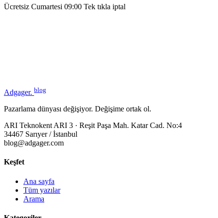
Ücretsiz
Cumartesi 09:00
Tek tıkla iptal
blog
Adgager
.
Pazarlama dünyası değişiyor. Değişime ortak ol.
ARI Teknokent ARI 3 · Reşit Paşa Mah. Katar Cad. No:4
34467 Sarıyer / İstanbul
blog@adgager.com
Keşfet
Ana sayfa
Tüm yazılar
Arama
Kategoriler