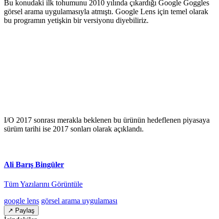
Bu konudaki ilk tohumunu 2010 yılında çıkardığı Google Goggles
görsel arama uygulamasıyla atmıştı. Google Lens için temel olarak
bu programın yetişkin bir versiyonu diyebiliriz.
I/O 2017 sonrası merakla beklenen bu ürünün hedeflenen piyasaya
sürüm tarihi ise 2017 sonları olarak açıklandı.
Ali Barış Bingüler
Tüm Yazılarını Görüntüle
google lens
görsel arama uygulaması
↗ Paylaş