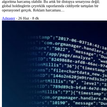
algoritma harcamış olabilir. Bu artık bir distopya senaryosu değil;
global holdinglerin çeyreklik raporlarında ciddiyetle tartışılan bir
operasyonel gerçek. Reklam harcaması…
Adgager
·
26 Haz
·
8 dk