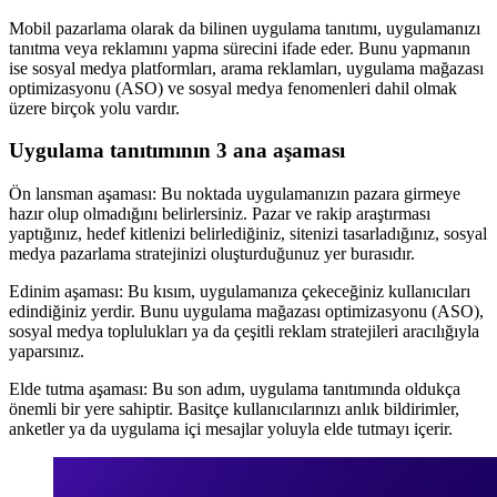
Mobil pazarlama olarak da bilinen uygulama tanıtımı, uygulamanızı
tanıtma veya reklamını yapma sürecini ifade eder. Bunu yapmanın
ise sosyal medya platformları, arama reklamları, uygulama mağazası
optimizasyonu (ASO) ve sosyal medya fenomenleri dahil olmak
üzere birçok yolu vardır.
Uygulama tanıtımının 3 ana aşaması
Ön lansman aşaması: Bu noktada uygulamanızın pazara girmeye
hazır olup olmadığını belirlersiniz. Pazar ve rakip araştırması
yaptığınız, hedef kitlenizi belirlediğiniz, sitenizi tasarladığınız, sosyal
medya pazarlama stratejinizi oluşturduğunuz yer burasıdır.
Edinim aşaması: Bu kısım, uygulamanıza çekeceğiniz kullanıcıları
edindiğiniz yerdir. Bunu uygulama mağazası optimizasyonu (ASO),
sosyal medya toplulukları ya da çeşitli reklam stratejileri aracılığıyla
yaparsınız.
Elde tutma aşaması: Bu son adım, uygulama tanıtımında oldukça
önemli bir yere sahiptir. Basitçe kullanıcılarınızı anlık bildirimler,
anketler ya da uygulama içi mesajlar yoluyla elde tutmayı içerir.