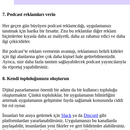
7.
Podcast reklamları verin
Her geçen gün büyüyen podcast reklamcılığı, uygulamanızı
tanıtmak için harika bir fırsattır. Zira bu reklamlar diğer reklam
biçimlerine kıyasla daha az maliyetli, daha az rahatsız edici ve daha
ilgi çekicidirler.
Bir podcast’te reklam vermenin avantajı, reklamınızı belirli kitleler
için ilgi alanlarına göre çok daha kişisel hale getirebilmenizdir.
Ayrıca, size daha fazla tanıtım sağlayabilecek podcast yayıncılarıyla
da röportaj yapabilirsiniz.
8.
Kendi topluluğunuzu oluşturun
Dijital pazarlamanın önemli bir adımı da bir kullanıcı topluluğu
oluşturmaktır. Çünkü topluluklar, bir uygulamanın bilinirliğini
artırmak uygulamanın gelişimine fayda sağlamak konusunda ciddi
bir rol oynar.
İnsanları bir araya getirmek için
Slack
ya da
Discord
gibi
platformlardan yararlanabilirsiniz. Uygulamanızı bu kanallarda
paylaşabilir, insanlardan yeni fikirler ve geri bildirimler alabilirsiniz.