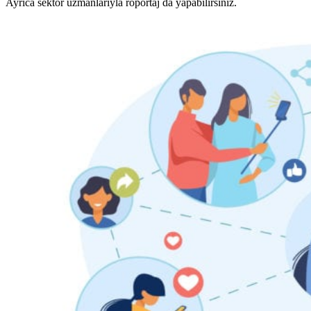
Ayrıca sektör uzmanlarıyla röportaj da yapabilirsiniz.