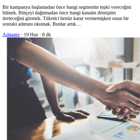
Bir kampanya başlamadan önce hangi segmentin tepki vereceğini
bilmek. Bütçeyi dağıtmadan önce hangi kanalın dönüşüm
üreteceğini görmek. Tüketici henüz karar vermemişken onun bir
sonraki adımını okumak. Bunlar artık…
Adgager
·
19 Haz
·
8 dk