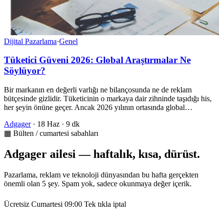
Dijital Pazarlama
·
Genel
Tüketici Güveni 2026: Global Araştırmalar Ne
Söylüyor?
Bir markanın en değerli varlığı ne bilançosunda ne de reklam
bütçesinde gizlidir. Tüketicinin o markaya dair zihninde taşıdığı his,
her şeyin önüne geçer. Ancak 2026 yılının ortasında global…
Adgager
·
18 Haz
·
9 dk
▦ Bülten / cumartesi sabahları
Adgager ailesi — haftalık, kısa, dürüst.
Pazarlama, reklam ve teknoloji dünyasından bu hafta gerçekten
önemli olan 5 şey. Spam yok, sadece okunmaya değer içerik.
Ücretsiz
Cumartesi 09:00
Tek tıkla iptal