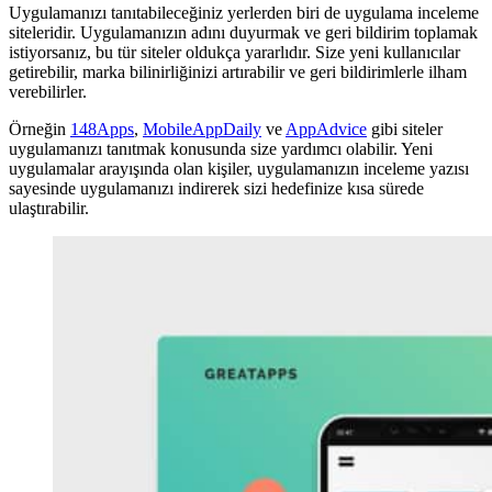
Uygulamanızı tanıtabileceğiniz yerlerden biri de uygulama inceleme
siteleridir. Uygulamanızın adını duyurmak ve geri bildirim toplamak
istiyorsanız, bu tür siteler oldukça yararlıdır. Size yeni kullanıcılar
getirebilir, marka bilinirliğinizi artırabilir ve geri bildirimlerle ilham
verebilirler.
Örneğin
148Apps
,
MobileAppDaily
ve
AppAdvice
gibi siteler
uygulamanızı tanıtmak konusunda size yardımcı olabilir. Yeni
uygulamalar arayışında olan kişiler, uygulamanızın inceleme yazısı
sayesinde uygulamanızı indirerek sizi hedefinize kısa sürede
ulaştırabilir.