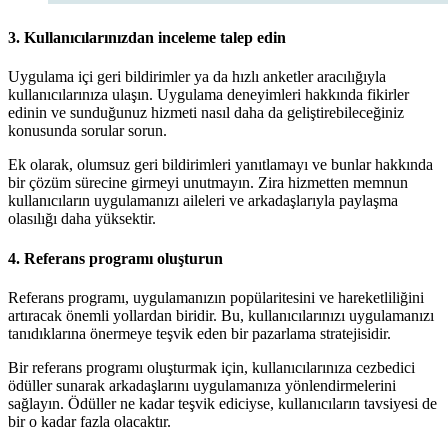
3.
Kullanıcılarınızdan inceleme talep edin
Uygulama içi geri bildirimler ya da hızlı anketler aracılığıyla
kullanıcılarınıza ulaşın. Uygulama deneyimleri hakkında fikirler
edinin ve sunduğunuz hizmeti nasıl daha da geliştirebileceğiniz
konusunda sorular sorun.
Ek olarak, olumsuz geri bildirimleri yanıtlamayı ve bunlar hakkında
bir çözüm sürecine girmeyi unutmayın. Zira hizmetten memnun
kullanıcıların uygulamanızı aileleri ve arkadaşlarıyla paylaşma
olasılığı daha yüksektir.
4.
Referans programı oluşturun
Referans programı, uygulamanızın popülaritesini ve hareketliliğini
artıracak önemli yollardan biridir. Bu, kullanıcılarınızı uygulamanızı
tanıdıklarına önermeye teşvik eden bir pazarlama stratejisidir.
Bir referans programı oluşturmak için, kullanıcılarınıza cezbedici
ödüller sunarak arkadaşlarını uygulamanıza yönlendirmelerini
sağlayın. Ödüller ne kadar teşvik ediciyse, kullanıcıların tavsiyesi de
bir o kadar fazla olacaktır.