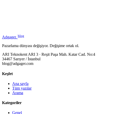
blog
Adgager
.
Pazarlama dünyası değişiyor. Değişime ortak ol.
ARI Teknokent ARI 3 · Reşit Paşa Mah. Katar Cad. No:4
34467 Sarıyer / İstanbul
blog@adgager.com
Keşfet
Ana sayfa
Tüm yazılar
Arama
Kategoriler
Genel