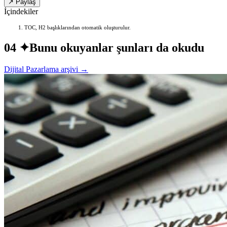
↗ Paylaş
İçindekiler
TOC, H2 başlıklarından otomatik oluşturulur.
04 ✦
Bunu okuyanlar şunları da okudu
Dijital Pazarlama arşivi →