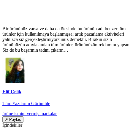
Bir ürününüz varsa ve daha da ötesinde bu ürünün adı benzer tüm
ürünler için kullanılmaya başlanmışsa; artık pazarlama aktiviteleri
yalnızca siz gerçekleştirmiyorsunuz demektir. Bırakın sizin
ürününüzün adıyla anılan tüm ürünler, ürününüzün reklamını yapsın.
Siz de bu başarının tadını çıkarın…
Elif Çelik
Tüm Yazılarını Görüntüle
ürüne ismini vermiş markalar
↗ Paylaş
İçindekiler