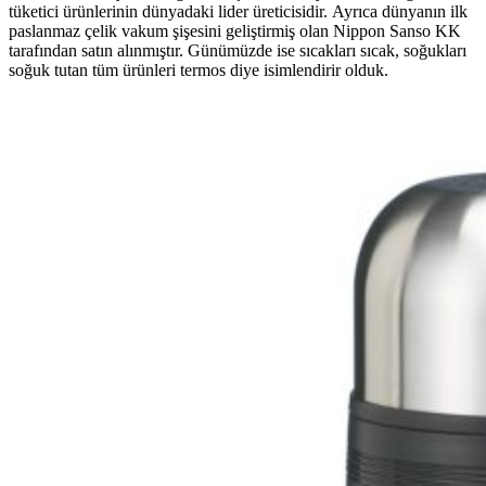
tüketici ürünlerinin dünyadaki lider üreticisidir. Ayrıca dünyanın ilk
paslanmaz çelik vakum şişesini geliştirmiş olan Nippon Sanso KK
tarafından satın alınmıştır. Günümüzde ise sıcakları sıcak, soğukları
soğuk tutan tüm ürünleri termos diye isimlendirir olduk.