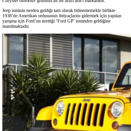
Chrysler otomotiv grubuna ait bir arazi aracı markasıdır.
Jeep isminin nerden geldiği tam olarak bilinememekle birlikte
1938’de Amerikan ordusunun ihtiyaçlarını gidermek için yapılan
yarışma için Ford’un ürettiği ‘Ford GP’ isminden geldiğine
inanılmaktadır.