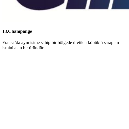
13.Champange
Fransa’da aynı isime sahip bir bölgede üretilen köpüklü şaraptan
ismini alan bir üründür.