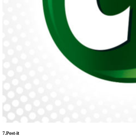
7.Post-it