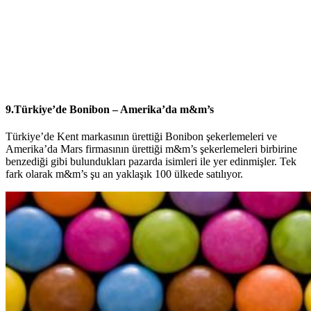
9.Türkiye’de Bonibon – Amerika’da m&m’s
Türkiye’de Kent markasının ürettiği Bonibon şekerlemeleri ve
Amerika’da Mars firmasının ürettiği m&m’s şekerlemeleri birbirine
benzediği gibi bulundukları pazarda isimleri ile yer edinmişler. Tek
fark olarak m&m’s şu an yaklaşık 100 ülkede satılıyor.