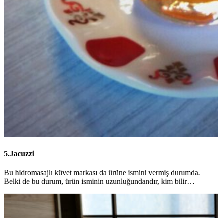
5.Jacuzzi
Bu hidromasajlı küvet markası da ürüne ismini vermiş durumda.
Belki de bu durum, ürün isminin uzunluğundandır, kim bilir…