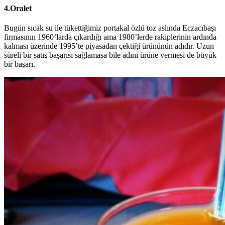
4.Oralet
Bugün sıcak su ile tükettiğimiz portakal özlü toz aslında Eczacıbaşı
firmasının 1960’larda çıkardığı ama 1980’lerde rakiplerinin ardında
kalması üzerinde 1995’te piyasadan çektiği ürününün adıdır. Uzun
süreli bir satış başarısı sağlamasa bile adını ürüne vermesi de büyük
bir başarı.