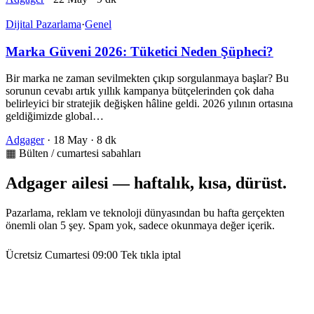
Dijital Pazarlama
·
Genel
Marka Güveni 2026: Tüketici Neden Şüpheci?
Bir marka ne zaman sevilmekten çıkıp sorgulanmaya başlar? Bu
sorunun cevabı artık yıllık kampanya bütçelerinden çok daha
belirleyici bir stratejik değişken hâline geldi. 2026 yılının ortasına
geldiğimizde global…
Adgager
·
18 May
·
8 dk
▦ Bülten / cumartesi sabahları
Adgager ailesi — haftalık, kısa, dürüst.
Pazarlama, reklam ve teknoloji dünyasından bu hafta gerçekten
önemli olan 5 şey. Spam yok, sadece okunmaya değer içerik.
Ücretsiz
Cumartesi 09:00
Tek tıkla iptal