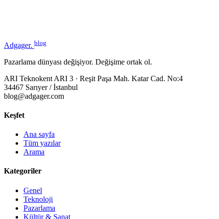
blog
Adgager
.
Pazarlama dünyası değişiyor. Değişime ortak ol.
ARI Teknokent ARI 3 · Reşit Paşa Mah. Katar Cad. No:4
34467 Sarıyer / İstanbul
blog@adgager.com
Keşfet
Ana sayfa
Tüm yazılar
Arama
Kategoriler
Genel
Teknoloji
Pazarlama
Kültür & Sanat