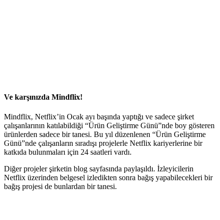
Ve karşınızda Mindflix!
Mindflix, Netflix’in Ocak ayı başında yaptığı ve sadece şirket
çalışanlarının katılabildiği “Ürün Geliştirme Günü”nde boy gösteren
ürünlerden sadece bir tanesi. Bu yıl düzenlenen “Ürün Geliştirme
Günü”nde çalışanların sıradışı projelerle Netflix kariyerlerine bir
katkıda bulunmaları için 24 saatleri vardı.
Diğer projeler şirketin blog sayfasında paylaşıldı. İzleyicilerin
Netflix üzerinden belgesel izledikten sonra bağış yapabilecekleri bir
bağış projesi de bunlardan bir tanesi.