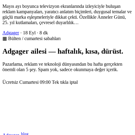
Mayıs ayı boyunca televizyon ekranlarında izleyiciyle buluşan
reklam kampanyaları, yaratıcı anlatım biçimleri, duygusal temalar ve
güçlü marka eşleşmeleriyle dikkat çekti. Özellikle Anneler Günü,
25. yıl kutlamaları, çevresel duyarlılık…
Adgager
·
18 Eyl
·
8 dk
▦ Bülten / cumartesi sabahları
Adgager ailesi — haftalık, kısa, dürüst.
Pazarlama, reklam ve teknoloji dünyasından bu hafta gerçekten
önemli olan 5 şey. Spam yok, sadece okunmaya değer içerik.
Ücretsiz
Cumartesi 09:00
Tek tıkla iptal
blog