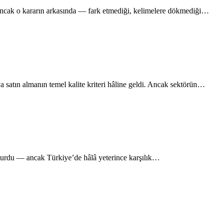
 Ancak o kararın arkasında — fark etmediği, kelimelere dökmediği…
satın almanın temel kalite kriteri hâline geldi. Ancak sektörün…
oturdu — ancak Türkiye’de hâlâ yeterince karşılık…