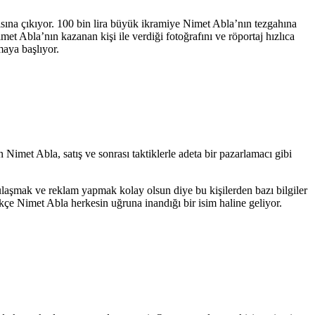
ıcısına çıkıyor. 100 bin lira büyük ikramiye Nimet Abla’nın tezgahına
et Abla’nın kazanan kişi ile verdiği fotoğrafını ve röportaj hızlıca
maya başlıyor.
 Nimet Abla, satış ve sonrası taktiklerle adeta bir pazarlamacı gibi
a ulaşmak ve reklam yapmak kolay olsun diye bu kişilerden bazı bilgiler
kçe Nimet Abla herkesin uğruna inandığı bir isim haline geliyor.