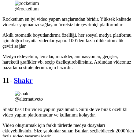
@rocketium
Rocketium en iyi video yapım araçlarından biridir. Yüksek kalitede
videolar yapmanızı sağlayan ücretsiz bir çevrimiçi platformdur.
Akıllı otomatik boyutlandırma özelliği, her sosyal medya platformu
için doğru boyutta videolar yapar. 100’den fazla dilde otomatik
çeviri sağlar.
Medya ekleyebilir, temalar, müzikler, animasyonlar, geçişler,
hareketli grafikler vb. seçip özelleştirebilirsiniz. Ardından videonuz
pazarlama stratejileriniz için hazırdır.
11-
Shakr
@alternativeto
Shakr basit bir video yapım yazılımıdır. Sürükle ve bırak özellikli
video yapım platformudur ve kullanımı kolaydır.
Video oluşturmak için farklı türlerde medya dosyaları
ekleyebilirsiniz. Size şablonlar sunar. Bunlar, seçilebilecek 2000’den
fazla video tasarımı içerir.