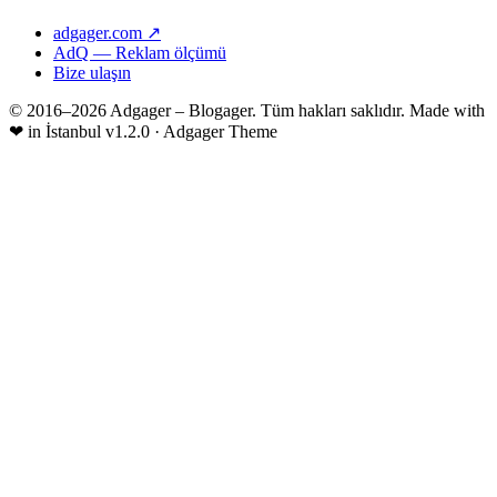
adgager.com ↗
AdQ — Reklam ölçümü
Bize ulaşın
© 2016–2026 Adgager – Blogager. Tüm hakları saklıdır.
Made with
❤
in İstanbul
v1.2.0 · Adgager Theme