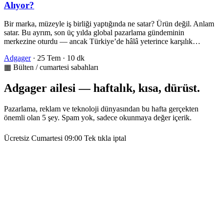
Alıyor?
Bir marka, müzeyle iş birliği yaptığında ne satar? Ürün değil. Anlam
satar. Bu ayrım, son üç yılda global pazarlama gündeminin
merkezine oturdu — ancak Türkiye’de hâlâ yeterince karşılık…
Adgager
·
25 Tem
·
10 dk
▦ Bülten / cumartesi sabahları
Adgager ailesi — haftalık, kısa, dürüst.
Pazarlama, reklam ve teknoloji dünyasından bu hafta gerçekten
önemli olan 5 şey. Spam yok, sadece okunmaya değer içerik.
Ücretsiz
Cumartesi 09:00
Tek tıkla iptal