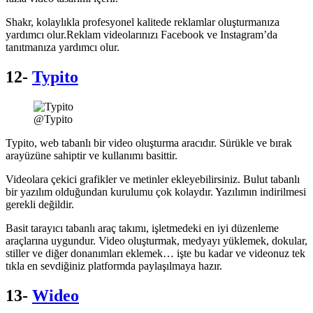
Shakr, kolaylıkla profesyonel kalitede reklamlar oluşturmanıza
yardımcı olur.Reklam videolarınızı Facebook ve Instagram’da
tanıtmanıza yardımcı olur.
12-
Typito
@Typito
Typito, web tabanlı bir video oluşturma aracıdır. Sürükle ve bırak
arayüzüne sahiptir ve kullanımı basittir.
Videolara çekici grafikler ve metinler ekleyebilirsiniz. Bulut tabanlı
bir yazılım olduğundan kurulumu çok kolaydır. Yazılımın indirilmesi
gerekli değildir.
Basit tarayıcı tabanlı araç takımı, işletmedeki en iyi düzenleme
araçlarına uygundur. Video oluşturmak, medyayı yüklemek, dokular,
stiller ve diğer donanımları eklemek… işte bu kadar ve videonuz tek
tıkla en sevdiğiniz platformda paylaşılmaya hazır.
13-
Wideo