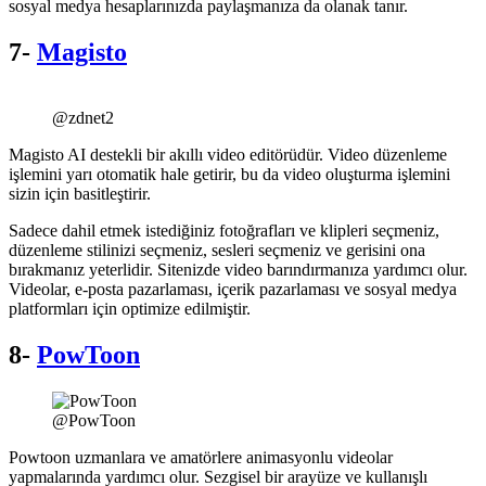
sosyal medya hesaplarınızda paylaşmanıza da olanak tanır.
7-
Magisto
@zdnet2
Magisto AI destekli bir akıllı video editörüdür. Video düzenleme
işlemini yarı otomatik hale getirir, bu da video oluşturma işlemini
sizin için basitleştirir.
Sadece dahil etmek istediğiniz fotoğrafları ve klipleri seçmeniz,
düzenleme stilinizi seçmeniz, sesleri seçmeniz ve gerisini ona
bırakmanız yeterlidir. Sitenizde video barındırmanıza yardımcı olur.
Videolar, e-posta pazarlaması, içerik pazarlaması ve sosyal medya
platformları için optimize edilmiştir.
8-
PowToon
@PowToon
Powtoon uzmanlara ve amatörlere animasyonlu videolar
yapmalarında yardımcı olur. Sezgisel bir arayüze ve kullanışlı