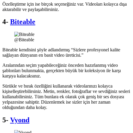
Özelleştirme için ise birçok seçeneğiniz var. Videoları kolayca dışa
aktarabilir ve paylaşabilirsiniz.
4-
Biteable
@Biteable
Biteable kendisini şöyle adlandırmış “Sizlere profesyonel kalite
sağlayan dünyanın en basit video üreticisi.”
Aralarından seçim yapabileceğiniz önceden hazırlanmış video
şablonları bulunmakta, gerçekten büyük bir koleksiyon ile karşı
karşıya kalacaksınız.
Sürükle ve bırak özelliğini kullanarak videolarınızı kolayca
kişiselleştirebilirsiniz. Metin, renkler, fotoğraflar ve sevdiğiniz sesleri
kullanabilirsiniz. Tüm bunlara ek olarak çok geniş bir ses dosyası
yelpazesine sahiptir. Düzenlemek ise sizler için her zaman
olduğundan daha kolay.
5-
Vyond