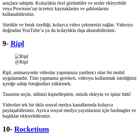
araçlara sahiptir. Kolaylıkla özel görüntüler ve sesler ekleyebilir
veya Powtoon’un ücretsiz kaynaklarını ve şablonlarını
kullanabilirsiniz.
Sürükle ve bırak özelliği, kolayca video çekmenizi sağlar. Videoyu
doğrudan YouTube’a ya da kolaylıkla dışa aktarabilirsiniz.
9-
Ripl
@Ripl
Ripl, animasyonlu videolar yapmanıza yardımcı olan bir mobil
uygulamadır. Tüm yapmanız gereken, videoyu kullanmak istediğiniz
içeriğe sahip fotoğrafları yüklemek.
Tasarımı seçin, stilinizi kişiselleştirin, müzik ekleyin ve işiniz bitti!
Videoları tek bir tıkla sosyal medya kanallarında kolayca
paylaşabilirsiniz. Ayrıca sosyal medya yayınlarınız için hashtagler ve
başlıklar ekleyebilirsiniz.
10-
Rocketium