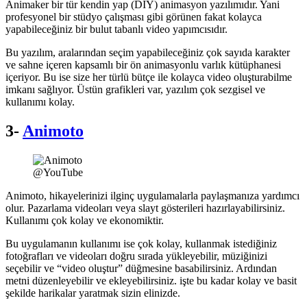
Animaker bir tür kendin yap (DIY) animasyon yazılımıdır. Yani
profesyonel bir stüdyo çalışması gibi görünen fakat kolayca
yapabileceğiniz bir bulut tabanlı video yapımcısıdır.
Bu yazılım, aralarından seçim yapabileceğiniz çok sayıda karakter
ve sahne içeren kapsamlı bir ön animasyonlu varlık kütüphanesi
içeriyor. Bu ise size her türlü bütçe ile kolayca video oluşturabilme
imkanı sağlıyor. Üstün grafikleri var, yazılım çok sezgisel ve
kullanımı kolay.
3-
Animoto
@YouTube
Animoto, hikayelerinizi ilginç uygulamalarla paylaşmanıza yardımcı
olur. Pazarlama videoları veya slayt gösterileri hazırlayabilirsiniz.
Kullanımı çok kolay ve ekonomiktir.
Bu uygulamanın kullanımı ise çok kolay, kullanmak istediğiniz
fotoğrafları ve videoları doğru sırada yükleyebilir, müziğinizi
seçebilir ve “video oluştur” düğmesine basabilirsiniz. Ardından
metni düzenleyebilir ve ekleyebilirsiniz. işte bu kadar kolay ve basit
şekilde harikalar yaratmak sizin elinizde.