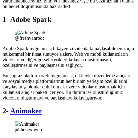
yararlanabileceğinizi bilmiyor musunuz? işte bu yazımızı tam olarak
bu hedef doğrultusunda hazırladık!
1- Adobe Spark
@freshvanroot
Adobe Spark uygulaması hikayenizi videolarla paylaşabilmeniz için
mükemmel bir fırsat sunuyor sizlere. Web ve mobil kullanıcıların
videoları ve diğer görsel içerikleri kolayca oluşturmasını,
özelleştirmesini ve paylaşmasını sağlıyor.
Bu çapraz platform web uygulaması, etkileyici düzenleme araçları
ve sosyal medya platformlarının her birinin yerleşim özelliklerini
karşılayan şablonlar dahil olmak üzere videolar oluşturmak için
kullanışlı araçlar paketi içeriyor. Bu durum ise oluşturduğunuz
videoları oluşturmayı ve paylaşmayı kolaylaştırıyor.
2-
Animaker
@thenextweb