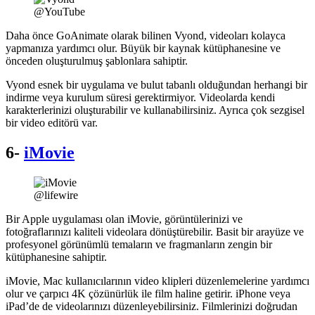
@YouTube
Daha önce GoAnimate olarak bilinen Vyond, videoları kolayca
yapmanıza yardımcı olur. Büyük bir kaynak kütüphanesine ve
önceden oluşturulmuş şablonlara sahiptir.
Vyond esnek bir uygulama ve bulut tabanlı olduğundan herhangi bir
indirme veya kurulum süresi gerektirmiyor. Videolarda kendi
karakterlerinizi oluşturabilir ve kullanabilirsiniz. Ayrıca çok sezgisel
bir video editörü var.
6-
iMovie
@lifewire
Bir Apple uygulaması olan iMovie, görüntülerinizi ve
fotoğraflarınızı kaliteli videolara dönüştürebilir. Basit bir arayüze ve
profesyonel görünümlü temaların ve fragmanların zengin bir
kütüphanesine sahiptir.
iMovie, Mac kullanıcılarının video klipleri düzenlemelerine yardımcı
olur ve çarpıcı 4K çözünürlük ile film haline getirir. iPhone veya
iPad’de de videolarınızı düzenleyebilirsiniz. Filmlerinizi doğrudan