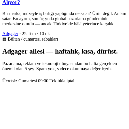
Alıyor?
Bir marka, müzeyle iş birliği yaptığında ne satar? Ürün değil. Anlam
satar. Bu ayrım, son üç yılda global pazarlama gündeminin
merkezine oturdu — ancak Türkiye’de hâlâ yeterince karşılık…
Adgager
·
25 Tem
·
10 dk
▦ Bülten / cumartesi sabahları
Adgager ailesi — haftalık, kısa, dürüst.
Pazarlama, reklam ve teknoloji dünyasından bu hafta gerçekten
önemli olan 5 şey. Spam yok, sadece okunmaya değer içerik.
Ücretsiz
Cumartesi 09:00
Tek tıkla iptal