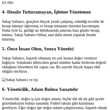
iyi olur.
4- Hesabı Tutturamayan, İşletme Yönetemez
Sakıp Sabancı, gençken birçok yerde çalışmış, edindiği tecrübe ile
hesap tutmayı öğrenmiş ve hesap tutmanın önemini kavramıştır.
Hatta öyle ki, girdiği un fabrikasında patronu bazı günler hesap
tutmaz, Sakıp Sabancı birkaç saat daha mesai yaparak hesabı
tutarmış.
5- Önce İnsan Olun, Sonra Yönetici
Sakıp Sabancı, başarılı olmasını en çok insana değer vermeye
bağlıyor. Sokaktaki dilenciden genel müdüre kadar herkesin değerli
olduğunu hissettiren bir yapısı var. Bu sayede birçok başarı elde
ettiğini söylüyor.
6- Yöneticilik, Adam Bulma Sanatıdır
Yöneticilik, doğru iş için doğru adamı, hiçbir din dil ırk gibi şeyler
gözetmeksizin bulma sanatıdır. Futbol takımı gibi kurulması
gerekiyor. Eğer doğru işte doğru adamı çalıştırırsanız, başarılı olmak