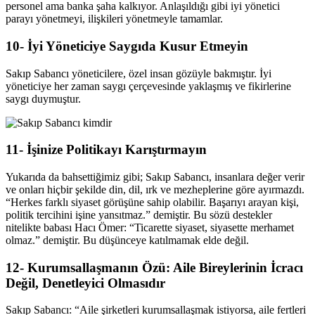
personel ama banka şaha kalkıyor. Anlaşıldığı gibi iyi yönetici
parayı yönetmeyi, ilişkileri yönetmeyle tamamlar.
10- İyi Yöneticiye Saygıda Kusur Etmeyin
Sakıp Sabancı yöneticilere, özel insan gözüyle bakmıştır. İyi
yöneticiye her zaman saygı çerçevesinde yaklaşmış ve fikirlerine
saygı duymuştur.
11- İşinize Politikayı Karıştırmayın
Yukarıda da bahsettiğimiz gibi; Sakıp Sabancı, insanlara değer verir
ve onları hiçbir şekilde din, dil, ırk ve mezheplerine göre ayırmazdı.
“Herkes farklı siyaset görüşüne sahip olabilir. Başarıyı arayan kişi,
politik tercihini işine yansıtmaz.” demiştir. Bu sözü destekler
nitelikte babası Hacı Ömer: “Ticarette siyaset, siyasette merhamet
olmaz.” demiştir. Bu düşünceye katılmamak elde değil.
12- Kurumsallaşmanın Özü: Aile Bireylerinin İcracı
Değil, Denetleyici Olmasıdır
Sakıp Sabancı: “Aile şirketleri kurumsallaşmak istiyorsa, aile fertleri