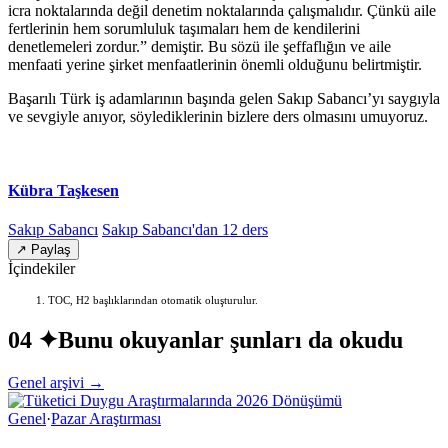
icra noktalarında değil denetim noktalarında çalışmalıdır. Çünkü aile
fertlerinin hem sorumluluk taşımaları hem de kendilerini
denetlemeleri zordur.” demiştir. Bu sözü ile şeffaflığın ve aile
menfaati yerine şirket menfaatlerinin önemli olduğunu belirtmiştir.
Başarılı Türk iş adamlarının başında gelen Sakıp Sabancı’yı saygıyla
ve sevgiyle anıyor, söylediklerinin bizlere ders olmasını umuyoruz.
Kübra Taşkesen
Sakıp Sabancı
Sakıp Sabancı'dan 12 ders
↗ Paylaş
İçindekiler
TOC, H2 başlıklarından otomatik oluşturulur.
04 ✦
Bunu okuyanlar şunları da okudu
Genel arşivi →
Genel
·
Pazar Araştırması