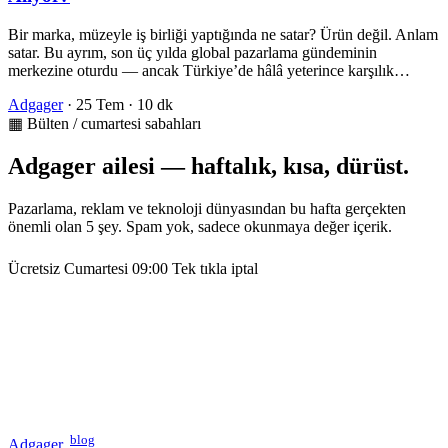
Bir marka, müzeyle iş birliği yaptığında ne satar? Ürün değil. Anlam
satar. Bu ayrım, son üç yılda global pazarlama gündeminin
merkezine oturdu — ancak Türkiye’de hâlâ yeterince karşılık…
Adgager
·
25 Tem
·
10 dk
▦ Bülten / cumartesi sabahları
Adgager ailesi — haftalık, kısa, dürüst.
Pazarlama, reklam ve teknoloji dünyasından bu hafta gerçekten
önemli olan 5 şey. Spam yok, sadece okunmaya değer içerik.
Ücretsiz
Cumartesi 09:00
Tek tıkla iptal
blog
Adgager
.