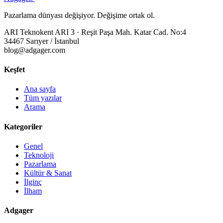
Pazarlama dünyası değişiyor. Değişime ortak ol.
ARI Teknokent ARI 3 · Reşit Paşa Mah. Katar Cad. No:4
34467 Sarıyer / İstanbul
blog@adgager.com
Keşfet
Ana sayfa
Tüm yazılar
Arama
Kategoriler
Genel
Teknoloji
Pazarlama
Kültür & Sanat
İlginç
İlham
Adgager