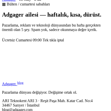
▦ Bülten / cumartesi sabahları
Adgager ailesi — haftalık, kısa, dürüst.
Pazarlama, reklam ve teknoloji dünyasından bu hafta gerçekten
önemli olan 5 şey. Spam yok, sadece okunmaya değer içerik.
Ücretsiz
Cumartesi 09:00
Tek tıkla iptal
blog
Adgager
.
Pazarlama dünyası değişiyor. Değişime ortak ol.
ARI Teknokent ARI 3 · Reşit Paşa Mah. Katar Cad. No:4
34467 Sarıyer / İstanbul
blog@adgager.com