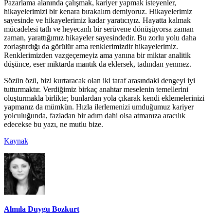
Pazarlama alanında çalışmak, kariyer yapmak isteyenler,
hikayelerimizi bir kenara bırakalım demiyoruz. Hikayelerimiz
sayesinde ve hikayelerimiz kadar yaratıcıyız. Hayatta kalmak
mücadelesi tatlı ve heyecanlı bir serüvene dönüşüyorsa zaman
zaman, yarattığımız hikayeler sayesindedir. Bu zorlu yolu daha
zorlaştırdığı da görülür ama renklerimizdir hikayelerimiz.
Renklerimizden vazgeçemeyiz ama yanına bir miktar analitik
düşünce, eser miktarda mantık da eklersek, tadından yenmez.
Sözün özü, bizi kurtaracak olan iki taraf arasındaki dengeyi iyi
tutturmaktır. Verdiğimiz birkaç anahtar meselenin temellerini
oluşturmakla birlikte; bunlardan yola çıkarak kendi eklemelerinizi
yapmanız da mümkün. Hızla ilerlemenizi umduğumuz kariyer
yolculuğunda, fazladan bir adım dahi olsa atmanıza aracılık
edecekse bu yazı, ne mutlu bize.
Kaynak
Almıla Duygu Bozkurt