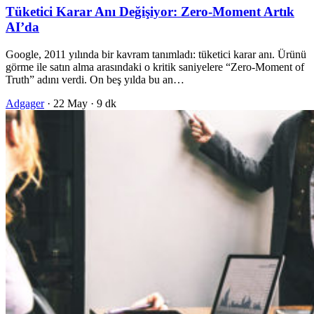
Tüketici Karar Anı Değişiyor: Zero-Moment Artık
AI’da
Google, 2011 yılında bir kavram tanımladı: tüketici karar anı. Ürünü
görme ile satın alma arasındaki o kritik saniyelere “Zero-Moment of
Truth” adını verdi. On beş yılda bu an…
Adgager
·
22 May
·
9 dk