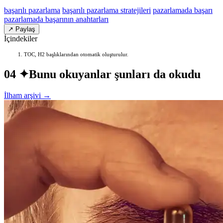
başarılı pazarlama
başarılı pazarlama stratejileri
pazarlamada başarı
pazarlamada başarının anahtarları
↗ Paylaş
İçindekiler
TOC, H2 başlıklarından otomatik oluşturulur.
04 ✦
Bunu okuyanlar şunları da okudu
İlham arşivi →