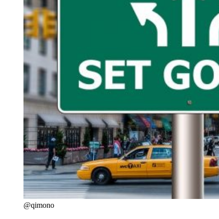
@qimono