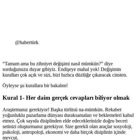
@habertürk
“Tamam ama bu zihniyet değişimi nasıl mümkün?” diye
sorduğunuzu duyar gibiyiz. Endişeye mahal yok! Değişimin
kuralları çok açık ve sizi, bizi hızlıca düzlüğe çıkaracak cinsten.
Öyleyse şu kurallara bir bakalım!
Kural 1- Her daim gerçek cevapları biliyor olmak
Araştırmanız gerekiyor! Başka türlüsü na-mümkün. Rekabet
yoğunluklu pazarlama dünyası duraksamaları ve beklemeleri kabul
etmez. Çok sayıda disiplinden elde edeceklerinizle doğru beceri
setinizi oluşturmanız gerekiyor. Size gerekli olan araçlar sosyoloji,
psikoloji, antropoloji, ekonomi ve daha birçok disiplinin içinde
mevcut.