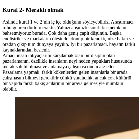
Kural 2- Meraklı olmak
Aslında kural 1 ve 2’nin iç içe olduğunu söyleyebiliriz. Araştırmacı
ruhu getiren dürtü meraktır. Yalnızca işinizle sınırlı bir meraktan
bahsetmiyoruz burada. Çok daha geniş çaplı düşünün. Başka
endüstriler ve markaların ötesinde, dönüp bir kendi içinize bakın ve
oradan çıkıp tüm dünyaya yayılın. İyi bir pazarlamacı, hayatın farklı
kaynaklarından beslenir.
Amacı insan ihtiyaçlarını karşılamak olan bir disiplin olan
pazarlamanın, özellikle insanların neyi neden yaptıkları hususunda
merak sahibi olması ve anlamaya çalışması önem arz eder.
Pazarlama yapmak, farklı kökenlerden gelen insanlarla bir arada
çalışmasını bilmeyi gerektirir çünkü yaratıcılık, ancak çok kültürlü
bir yapıda farklı bakış açılarının bir araya gelmesiyle mümkün
olabilir.