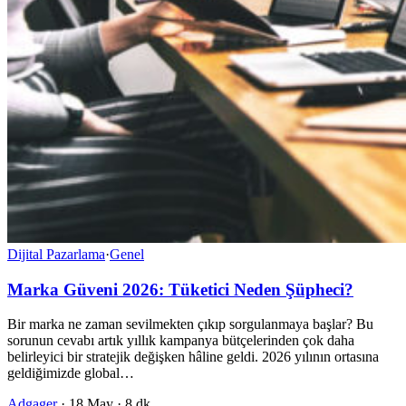
Dijital Pazarlama
·
Genel
Marka Güveni 2026: Tüketici Neden Şüpheci?
Bir marka ne zaman sevilmekten çıkıp sorgulanmaya başlar? Bu
sorunun cevabı artık yıllık kampanya bütçelerinden çok daha
belirleyici bir stratejik değişken hâline geldi. 2026 yılının ortasına
geldiğimizde global…
Adgager
·
18 May
·
8 dk