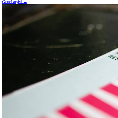
Genel arşivi →