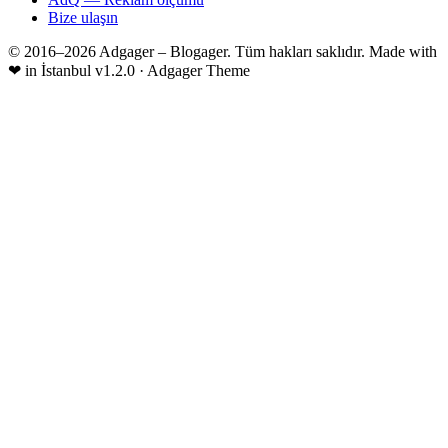
Bize ulaşın
© 2016–2026 Adgager – Blogager. Tüm hakları saklıdır.
Made with
❤
in İstanbul
v1.2.0 · Adgager Theme