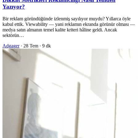
Yazıyor?
Bir reklam göründüğünde izlenmiş sayılıyor muydu? Yıllarca öyle
kabul ettik. Viewability — yani reklamın ekranda görünür olması —
medya satın almanın temel kalite kriteri hâline geldi. Ancak
sektörün…
Adgager
·
28 Tem
·
9 dk