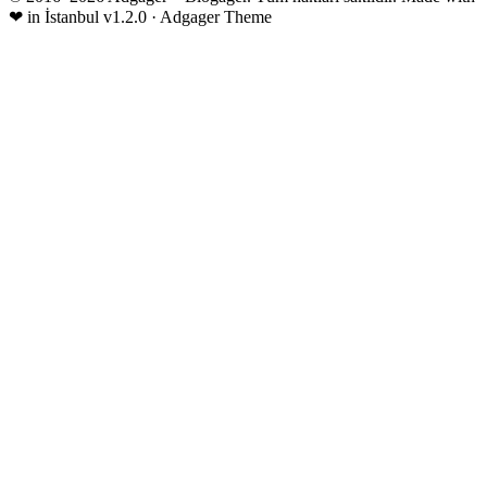
❤
in İstanbul
v1.2.0 · Adgager Theme