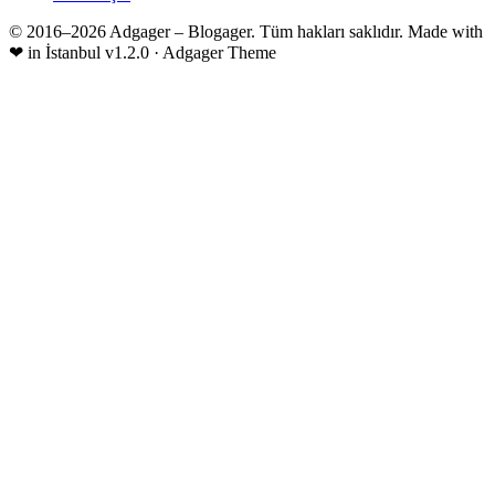
© 2016–2026 Adgager – Blogager. Tüm hakları saklıdır.
Made with
❤
in İstanbul
v1.2.0 · Adgager Theme