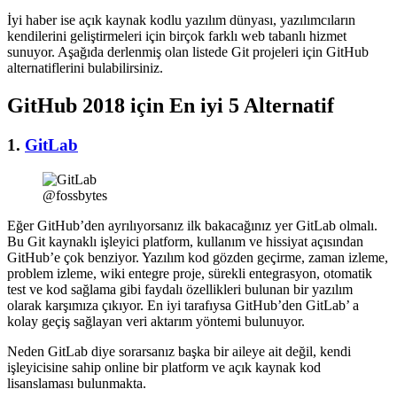
İyi haber ise açık kaynak kodlu yazılım dünyası, yazılımcıların
kendilerini geliştirmeleri için birçok farklı web tabanlı hizmet
sunuyor. Aşağıda derlenmiş olan listede Git projeleri için GitHub
alternatiflerini bulabilirsiniz.
GitHub 2018 için En iyi 5 Alternatif
1.
GitLab
@fossbytes
Eğer GitHub’den ayrılıyorsanız ilk bakacağınız yer GitLab olmalı.
Bu Git kaynaklı işleyici platform, kullanım ve hissiyat açısından
GitHub’e çok benziyor. Yazılım kod gözden geçirme, zaman izleme,
problem izleme, wiki entegre proje, sürekli entegrasyon, otomatik
test ve kod sağlama gibi faydalı özellikleri bulunan bir yazılım
olarak karşımıza çıkıyor. En iyi tarafıysa GitHub’den GitLab’ a
kolay geçiş sağlayan veri aktarım yöntemi bulunuyor.
Neden GitLab diye sorarsanız başka bir aileye ait değil, kendi
işleyicisine sahip online bir platform ve açık kaynak kod
lisanslaması bulunmakta.