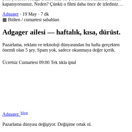
kapanıyorsunuz. Neden? Çünkü o filmi daha önce de izlediniz…
Adgager
·
19 May
·
7 dk
▦ Bülten / cumartesi sabahları
Adgager ailesi — haftalık, kısa, dürüst.
Pazarlama, reklam ve teknoloji dünyasından bu hafta gerçekten
önemli olan 5 şey. Spam yok, sadece okunmaya değer içerik.
Ücretsiz
Cumartesi 09:00
Tek tıkla iptal
blog
Adgager
.
Pazarlama dünyası değişiyor. Değişime ortak ol.