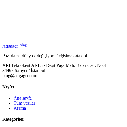
blog
Adgager
.
Pazarlama dünyası değişiyor. Değişime ortak ol.
ARI Teknokent ARI 3 · Reşit Paşa Mah. Katar Cad. No:4
34467 Sarıyer / İstanbul
blog@adgager.com
Keşfet
Ana sayfa
Tüm yazılar
Arama
Kategoriler