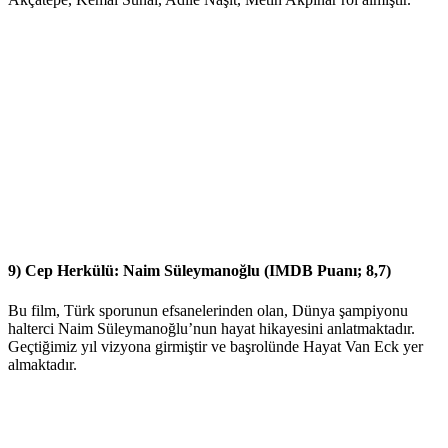
9) Cep Herkülü: Naim Süleymanoğlu (IMDB Puanı; 8,7)
Bu film, Türk sporunun efsanelerinden olan, Dünya şampiyonu
halterci Naim Süleymanoğlu’nun hayat hikayesini anlatmaktadır.
Geçtiğimiz yıl vizyona girmiştir ve başrolünde Hayat Van Eck yer
almaktadır.