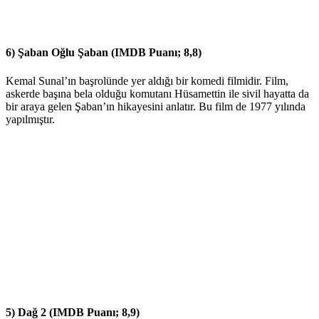
6) Şaban Oğlu Şaban (IMDB Puanı; 8,8)
Kemal Sunal’ın başrolünde yer aldığı bir komedi filmidir. Film,
askerde başına bela olduğu komutanı Hüsamettin ile sivil hayatta da
bir araya gelen Şaban’ın hikayesini anlatır. Bu film de 1977 yılında
yapılmıştır.
5) Dağ 2 (IMDB Puanı; 8,9)