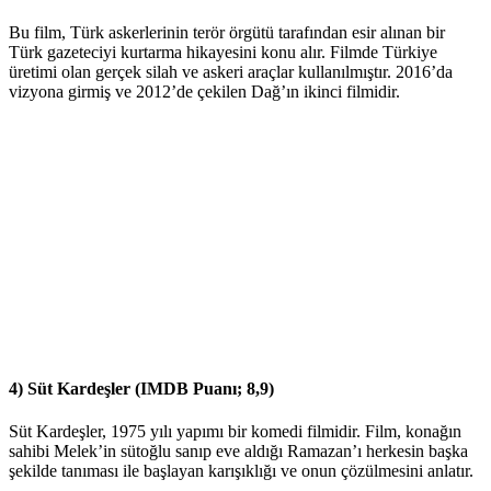
Bu film, Türk askerlerinin terör örgütü tarafından esir alınan bir
Türk gazeteciyi kurtarma hikayesini konu alır. Filmde Türkiye
üretimi olan gerçek silah ve askeri araçlar kullanılmıştır. 2016’da
vizyona girmiş ve 2012’de çekilen Dağ’ın ikinci filmidir.
4) Süt Kardeşler (IMDB Puanı; 8,9)
Süt Kardeşler, 1975 yılı yapımı bir komedi filmidir. Film, konağın
sahibi Melek’in sütoğlu sanıp eve aldığı Ramazan’ı herkesin başka
şekilde tanıması ile başlayan karışıklığı ve onun çözülmesini anlatır.