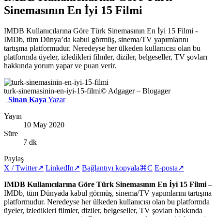
Sinemasının En İyi 15 Filmi
IMDB Kullanıcılarına Göre Türk Sinemasının En İyi 15 Filmi -
IMDb, tüm Dünya’da kabul görmüş, sinema/TV yapımlarını
tartışma platformudur. Neredeyse her ülkeden kullanıcısı olan bu
platformda üyeler, izledikleri filmler, diziler, belgeseller, TV şovları
hakkında yorum yapar ve puan verir.
turk-sinemasinin-en-iyi-15-filmi
© Adgager – Blogager
Sinan Kaya
Yazar
Yayın
10 May 2020
Süre
7 dk
Paylaş
X / Twitter
↗
LinkedIn
↗
Bağlantıyı kopyala
⌘C
E-posta
↗
IMDB Kullanıcılarına Göre Türk Sinemasının En İyi 15 Filmi
–
IMDb, tüm Dünyada kabul görmüş, sinema/TV yapımlarını tartışma
platformudur. Neredeyse her ülkeden kullanıcısı olan bu platformda
üyeler, izledikleri filmler, diziler, belgeseller, TV şovları hakkında