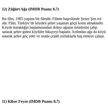
12) Züğürt Ağa (IMDB Puanı; 8,7)
Bu film, 1985 yapımı bir filmdir. Filmin başrolünde Şener Şen rol
alır. Film, Türkiye’de köyden şehre yaşanan göçü konu almaktadır.
Köyde kuraklığın başlamasından dolayı ağanın ürünlerini çalıp
satarak şehre giden köylüler hikayeyi başlatır. Ardından ağa da köyü
satarak şehre göç eder ve orada çeşitli zorluklarla baş etmeye çalışır.
11) Kibar Feyzo (IMDB Puanı; 8,7)