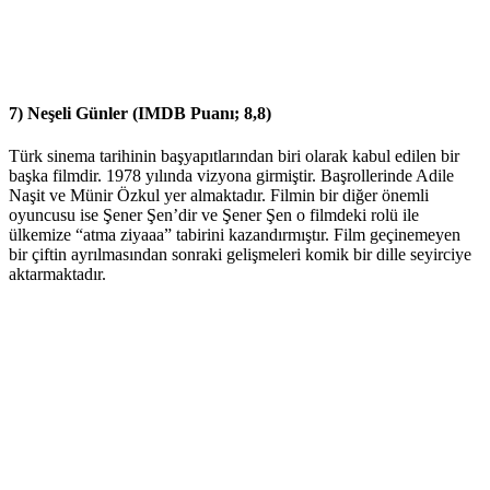
7) Neşeli Günler (IMDB Puanı; 8,8)
Türk sinema tarihinin başyapıtlarından biri olarak kabul edilen bir
başka filmdir. 1978 yılında vizyona girmiştir. Başrollerinde Adile
Naşit ve Münir Özkul yer almaktadır. Filmin bir diğer önemli
oyuncusu ise Şener Şen’dir ve Şener Şen o filmdeki rolü ile
ülkemize “atma ziyaaa” tabirini kazandırmıştır. Film geçinemeyen
bir çiftin ayrılmasından sonraki gelişmeleri komik bir dille seyirciye
aktarmaktadır.