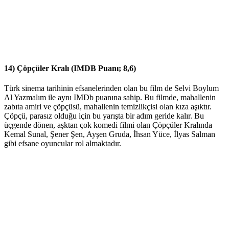
14) Çöpçüler Kralı (IMDB Puanı; 8,6)
Türk sinema tarihinin efsanelerinden olan bu film de Selvi Boylum
Al Yazmalım ile aynı IMDb puanına sahip. Bu filmde, mahallenin
zabıta amiri ve çöpçüsü, mahallenin temizlikçisi olan kıza aşıktır.
Çöpçü, parasız olduğu için bu yarışta bir adım geride kalır. Bu
üçgende dönen, aşktan çok komedi filmi olan Çöpçüler Kralında
Kemal Sunal, Şener Şen, Ayşen Gruda, İhsan Yüce, İlyas Salman
gibi efsane oyuncular rol almaktadır.