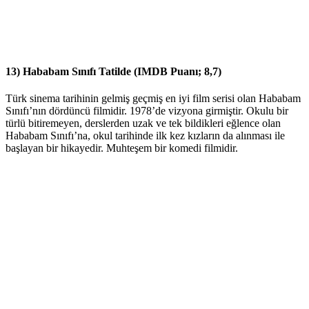
13) Hababam Sınıfı Tatilde (IMDB Puanı; 8,7)
Türk sinema tarihinin gelmiş geçmiş en iyi film serisi olan Hababam
Sınıfı’nın dördüncü filmidir. 1978’de vizyona girmiştir. Okulu bir
türlü bitiremeyen, derslerden uzak ve tek bildikleri eğlence olan
Hababam Sınıfı’na, okul tarihinde ilk kez kızların da alınması ile
başlayan bir hikayedir. Muhteşem bir komedi filmidir.