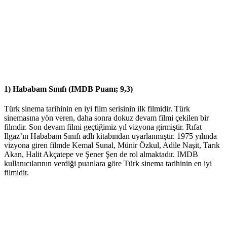
1) Hababam Sınıfı (IMDB Puanı; 9,3)
Türk sinema tarihinin en iyi film serisinin ilk filmidir. Türk
sinemasına yön veren, daha sonra dokuz devam filmi çekilen bir
filmdir. Son devam filmi geçtiğimiz yıl vizyona girmiştir. Rıfat
Ilgaz’ın Hababam Sınıfı adlı kitabından uyarlanmıştır. 1975 yılında
vizyona giren filmde Kemal Sunal, Münir Özkul, Adile Naşit, Tarık
Akan, Halit Akçatepe ve Şener Şen de rol almaktadır. IMDB
kullanıcılarının verdiği puanlara göre Türk sinema tarihinin en iyi
filmidir.