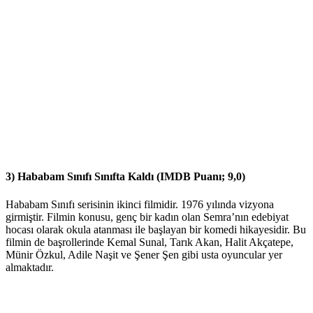
3) Hababam Sınıfı Sınıfta Kaldı (IMDB Puanı; 9,0)
Hababam Sınıfı serisinin ikinci filmidir. 1976 yılında vizyona
girmiştir. Filmin konusu, genç bir kadın olan Semra’nın edebiyat
hocası olarak okula atanması ile başlayan bir komedi hikayesidir. Bu
filmin de başrollerinde Kemal Sunal, Tarık Akan, Halit Akçatepe,
Münir Özkul, Adile Naşit ve Şener Şen gibi usta oyuncular yer
almaktadır.