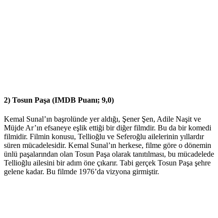
2) Tosun Paşa (IMDB Puanı; 9,0)
Kemal Sunal’ın başrolünde yer aldığı, Şener Şen, Adile Naşit ve
Müjde Ar’ın efsaneye eşlik ettiği bir diğer filmdir. Bu da bir komedi
filmidir. Filmin konusu, Tellioğlu ve Seferoğlu ailelerinin yıllardır
süren mücadelesidir. Kemal Sunal’ın herkese, filme göre o dönemin
ünlü paşalarından olan Tosun Paşa olarak tanıtılması, bu mücadelede
Tellioğlu ailesini bir adım öne çıkarır. Tabi gerçek Tosun Paşa şehre
gelene kadar. Bu filmde 1976’da vizyona girmiştir.