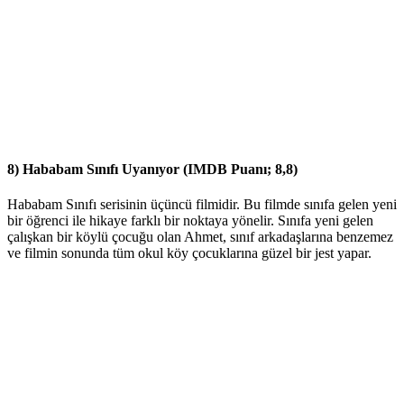
8) Hababam Sınıfı Uyanıyor (IMDB Puanı; 8,8)
Hababam Sınıfı serisinin üçüncü filmidir. Bu filmde sınıfa gelen yeni
bir öğrenci ile hikaye farklı bir noktaya yönelir. Sınıfa yeni gelen
çalışkan bir köylü çocuğu olan Ahmet, sınıf arkadaşlarına benzemez
ve filmin sonunda tüm okul köy çocuklarına güzel bir jest yapar.