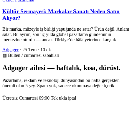
Kültür Sermayesi: Markalar Sanatı Neden Satın
Alıyor?
Bir marka, müzeyle iş birliği yaptığında ne satar? Ürün değil. Anlam
satar. Bu ayrım, son üç yılda global pazarlama gündeminin
merkezine oturdu — ancak Türkiye’de hâlâ yeterince karşılık…
Adgager
·
25 Tem
·
10 dk
▦ Bülten / cumartesi sabahları
Adgager ailesi — haftalık, kısa, dürüst.
Pazarlama, reklam ve teknoloji dünyasından bu hafta gerçekten
önemli olan 5 şey. Spam yok, sadece okunmaya değer içerik.
Ücretsiz
Cumartesi 09:00
Tek tıkla iptal