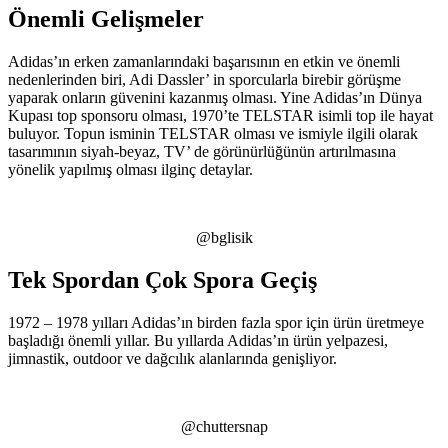
Önemli Gelişmeler
Adidas’ın erken zamanlarındaki başarısının en etkin ve önemli
nedenlerinden biri, Adi Dassler’ in sporcularla birebir görüşme
yaparak onların güvenini kazanmış olması. Yine Adidas’ın Dünya
Kupası top sponsoru olması, 1970’te TELSTAR isimli top ile hayat
buluyor. Topun isminin TELSTAR olması ve ismiyle ilgili olarak
tasarımının siyah-beyaz, TV’ de görünürlüğünün artırılmasına
yönelik yapılmış olması ilginç detaylar.
@bglisik
Tek Spordan Çok Spora Geçiş
1972 – 1978 yılları Adidas’ın birden fazla spor için ürün üretmeye
başladığı önemli yıllar. Bu yıllarda Adidas’ın ürün yelpazesi,
jimnastik, outdoor ve dağcılık alanlarında genişliyor.
@chuttersnap