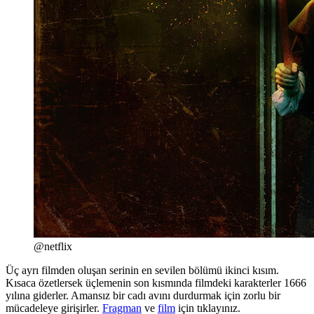
@netflix
Üç ayrı filmden oluşan serinin en sevilen bölümü ikinci kısım.
Kısaca özetlersek üçlemenin son kısmında filmdeki karakterler 1666
yılına giderler. Amansız bir cadı avını durdurmak için zorlu bir
mücadeleye girişirler.
Fragman
ve
film
için tıklayınız.