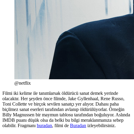
@netflix
Filmi iki kelime ile tanımlarsak öldürücü sanat demek yerinde
olacaktır. Her şeyden önce filmde, Jake Gyllenhaal, Rene Russo,
Toni Collette ve birçok sevilen sanatçı yer alıyor. Dahası paha
biçilmez sanat eserleri tarafından avlanıp öldürülüyorlar. Örneğin
Billy Magnussen bir maymun tablosu tarafından boğuluyor. Aslında
IMDB puanı düşük olsa da belki bu bilgi meraklanmanıza sebep
olabilir. Fragmanı
buradan
, filmi de
Buradan
izleyebilirsiniz.