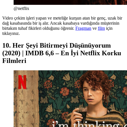
@netflix
Video çekim işleri yapan ve meteliğe kurşun atan bir genç, uzak bir
dağ kasabasında bir iş alır. Ancak kasabaya vardığında müşterinin
birtakım tuhaf fikirleri olduğunu öğrenir.
Fragman
ve
film
için
tıklayınız.
10. Her Şeyi Bitirmeyi Düşünüyorum
(2020) | IMDB 6,6 – En İyi Netflix Korku
Filmleri