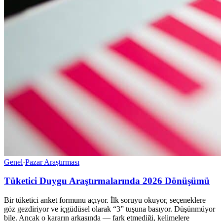
Genel
·
Pazar Araştırması
Tüketici Duygu Araştırmalarında 2026 Dönüşümü
Bir tüketici anket formunu açıyor. İlk soruyu okuyor, seçeneklere
göz gezdiriyor ve içgüdüsel olarak “3” tuşuna basıyor. Düşünmüyor
bile. Ancak o kararın arkasında — fark etmediği, kelimelere