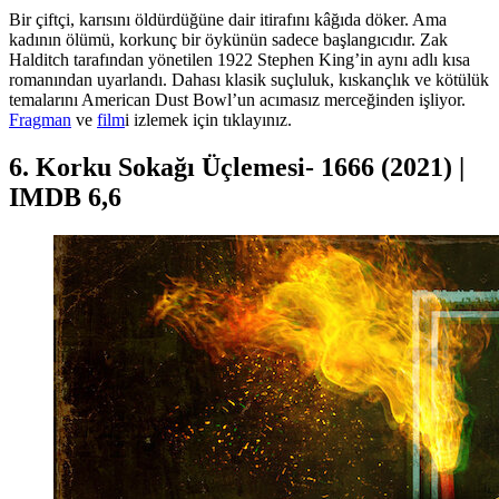
Bir çiftçi, karısını öldürdüğüne dair itirafını kâğıda döker. Ama
kadının ölümü, korkunç bir öykünün sadece başlangıcıdır. Zak
Halditch tarafından yönetilen 1922 Stephen King’in aynı adlı kısa
romanından uyarlandı. Dahası klasik suçluluk, kıskançlık ve kötülük
temalarını American Dust Bowl’un acımasız merceğinden işliyor.
Fragman
ve
film
i izlemek için tıklayınız.
6. Korku Sokağı Üçlemesi- 1666 (2021) |
IMDB 6,6