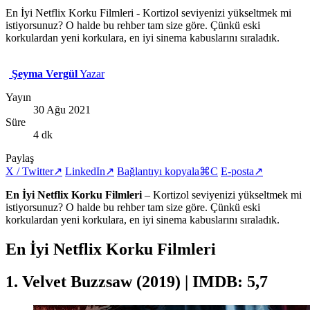
En İyi Netflix Korku Filmleri - Kortizol seviyenizi yükseltmek mi
istiyorsunuz? O halde bu rehber tam size göre. Çünkü eski
korkulardan yeni korkulara, en iyi sinema kabuslarını sıraladık.
Şeyma Vergül
Yazar
Yayın
30 Ağu 2021
Süre
4 dk
Paylaş
X / Twitter
↗
LinkedIn
↗
Bağlantıyı kopyala
⌘C
E-posta
↗
En İyi Netflix Korku Filmleri
– Kortizol seviyenizi yükseltmek mi
istiyorsunuz? O halde bu rehber tam size göre. Çünkü eski
korkulardan yeni korkulara, en iyi sinema kabuslarını sıraladık.
En İyi Netflix Korku Filmleri
1. Velvet Buzzsaw (2019) | IMDB: 5,7