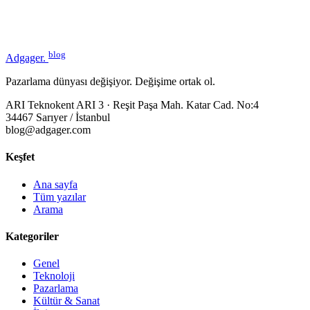
blog
Adgager
.
Pazarlama dünyası değişiyor. Değişime ortak ol.
ARI Teknokent ARI 3 · Reşit Paşa Mah. Katar Cad. No:4
34467 Sarıyer / İstanbul
blog@adgager.com
Keşfet
Ana sayfa
Tüm yazılar
Arama
Kategoriler
Genel
Teknoloji
Pazarlama
Kültür & Sanat