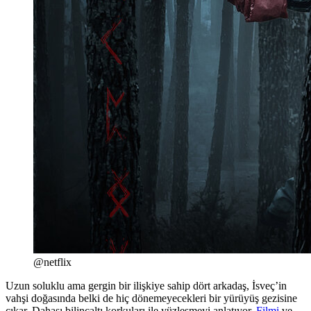
@netflix
Uzun soluklu ama gergin bir ilişkiye sahip dört arkadaş, İsveç’in
vahşi doğasında belki de hiç dönemeyecekleri bir yürüyüş gezisine
çıkar. Dahası bilinçaltı korkuları ile yüzleşmeyi anlatıyor.
Filmi
ve