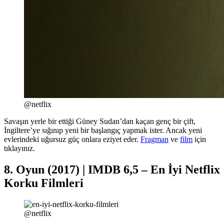
@netflix
Savaşın yerle bir ettiği Güney Sudan’dan kaçan genç bir çift,
İngiltere’ye sığınıp yeni bir başlangıç yapmak ister. Ancak yeni
evlerindeki uğursuz güç onlara eziyet eder.
Fragman
ve
film
için
tıklayınız.
8. Oyun (2017) | IMDB 6,5 – En İyi Netflix
Korku Filmleri
@netflix