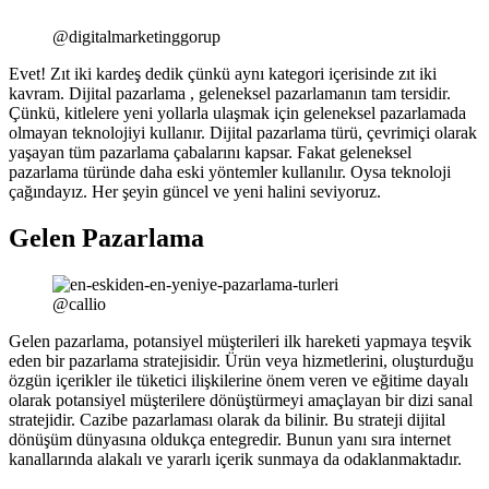
@digitalmarketinggorup
Evet! Zıt iki kardeş dedik çünkü aynı kategori içerisinde zıt iki
kavram. Dijital pazarlama , geleneksel pazarlamanın tam tersidir.
Çünkü, kitlelere yeni yollarla ulaşmak için geleneksel pazarlamada
olmayan teknolojiyi kullanır. Dijital pazarlama türü, çevrimiçi olarak
yaşayan tüm pazarlama çabalarını kapsar. Fakat geleneksel
pazarlama türünde daha eski yöntemler kullanılır. Oysa teknoloji
çağındayız. Her şeyin güncel ve yeni halini seviyoruz.
Gelen Pazarlama
@callio
Gelen pazarlama, potansiyel müşterileri ilk hareketi yapmaya teşvik
eden bir pazarlama stratejisidir. Ürün veya hizmetlerini, oluşturduğu
özgün içerikler ile tüketici ilişkilerine önem veren ve eğitime dayalı
olarak potansiyel müşterilere dönüştürmeyi amaçlayan bir dizi sanal
stratejidir. Cazibe pazarlaması olarak da bilinir. Bu strateji dijital
dönüşüm dünyasına oldukça entegredir. Bunun yanı sıra internet
kanallarında alakalı ve yararlı içerik sunmaya da odaklanmaktadır.