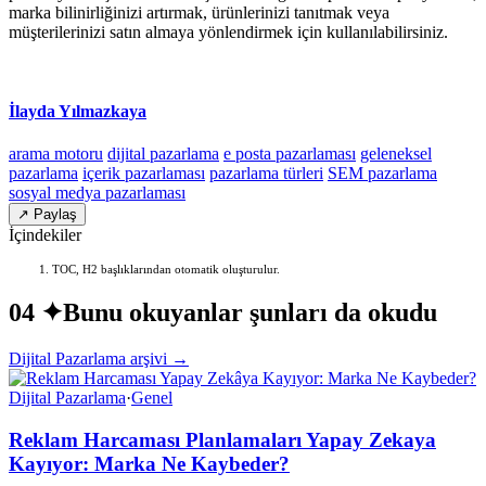
marka bilinirliğinizi artırmak, ürünlerinizi tanıtmak veya
müşterilerinizi satın almaya yönlendirmek için kullanılabilirsiniz.
İlayda Yılmazkaya
arama motoru
dijital pazarlama
e posta pazarlaması
geleneksel
pazarlama
içerik pazarlaması
pazarlama türleri
SEM pazarlama
sosyal medya pazarlaması
↗ Paylaş
İçindekiler
TOC, H2 başlıklarından otomatik oluşturulur.
04 ✦
Bunu okuyanlar şunları da okudu
Dijital Pazarlama arşivi →
Dijital Pazarlama
·
Genel
Reklam Harcaması Planlamaları Yapay Zekaya
Kayıyor: Marka Ne Kaybeder?