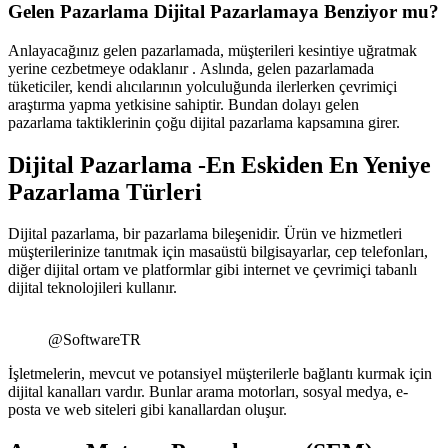
Gelen Pazarlama Dijital Pazarlamaya Benziyor mu?
Anlayacağınız gelen pazarlamada, müşterileri kesintiye uğratmak
yerine cezbetmeye odaklanır . Aslında, gelen pazarlamada
tüketiciler, kendi alıcılarının yolculuğunda ilerlerken çevrimiçi
araştırma yapma yetkisine sahiptir. Bundan dolayı gelen
pazarlama taktiklerinin çoğu dijital pazarlama kapsamına girer.
Dijital Pazarlama -En Eskiden En Yeniye
Pazarlama Türleri
Dijital pazarlama, bir pazarlama bileşenidir. Ürün ve hizmetleri
müşterilerinize tanıtmak için masaüstü bilgisayarlar, cep telefonları,
diğer dijital ortam ve platformlar gibi internet ve çevrimiçi tabanlı
dijital teknolojileri kullanır.
@SoftwareTR
İşletmelerin, mevcut ve potansiyel müşterilerle bağlantı kurmak için
dijital kanalları vardır. Bunlar arama motorları, sosyal medya, e-
posta ve web siteleri gibi kanallardan oluşur.