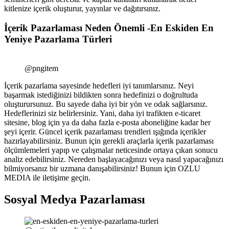
kitlenize içerik oluşturur, yayınlar ve dağıtırsınız.
İçerik Pazarlaması Neden Önemli -En Eskiden En
Yeniye Pazarlama Türleri
@pngitem
İçerik pazarlama sayesinde hedefleri iyi tanımlarsınız. Neyi
başarmak istediğinizi bildikten sonra hedefinizi o doğrultuda
oluşturursunuz. Bu sayede daha iyi bir yön ve odak sağlarsınız.
Hedeflerinizi siz belirlersiniz. Yani, daha iyi trafikten e-ticaret
sitesine, blog için ya da daha fazla e-posta aboneliğine kadar her
şeyi içerir. Güncel içerik pazarlaması trendleri ışığında içerikler
hazırlayabilirsiniz. Bunun için gerekli araçlarla içerik pazarlaması
ölçümlemeleri yapıp ve çalışmalar neticesinde ortaya çıkan sonucu
analiz edebilirsiniz. Nereden başlayacağınızı veya nasıl yapacağınızı
bilmiyorsanız bir uzmana danışabilirsiniz! Bunun için OZLU
MEDIA ile iletişime geçin.
Sosyal Medya Pazarlaması