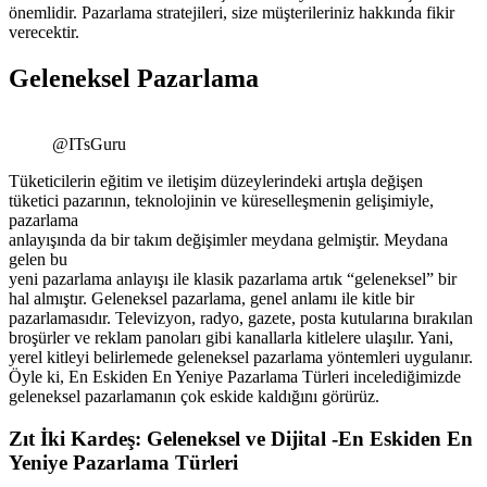
önemlidir. Pazarlama stratejileri, size müşterileriniz hakkında fikir
verecektir.
Geleneksel Pazarlama
@ITsGuru
Tüketicilerin eğitim ve iletişim düzeylerindeki artışla değişen
tüketici pazarının, teknolojinin ve küreselleşmenin gelişimiyle,
pazarlama
anlayışında da bir takım değişimler meydana gelmiştir. Meydana
gelen bu
yeni pazarlama anlayışı ile klasik pazarlama artık “geleneksel” bir
hal almıştır. Geleneksel pazarlama, genel anlamı ile kitle bir
pazarlamasıdır. Televizyon, radyo, gazete, posta kutularına bırakılan
broşürler ve reklam panoları gibi kanallarla kitlelere ulaşılır. Yani,
yerel kitleyi belirlemede geleneksel pazarlama yöntemleri uygulanır.
Öyle ki, En Eskiden En Yeniye Pazarlama Türleri incelediğimizde
geleneksel pazarlamanın çok eskide kaldığını görürüz.
Zıt İki Kardeş: Geleneksel ve Dijital -En Eskiden En
Yeniye Pazarlama Türleri