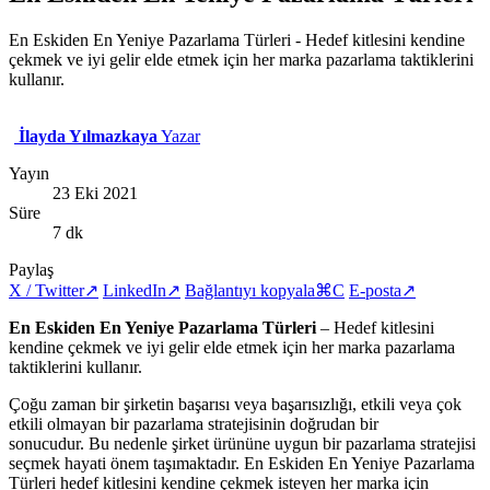
En Eskiden En Yeniye Pazarlama Türleri - Hedef kitlesini kendine
çekmek ve iyi gelir elde etmek için her marka pazarlama taktiklerini
kullanır.
İlayda Yılmazkaya
Yazar
Yayın
23 Eki 2021
Süre
7 dk
Paylaş
X / Twitter
↗
LinkedIn
↗
Bağlantıyı kopyala
⌘C
E-posta
↗
En Eskiden En Yeniye Pazarlama Türleri
– Hedef kitlesini
kendine çekmek ve iyi gelir elde etmek için her marka pazarlama
taktiklerini kullanır.
Çoğu zaman bir şirketin başarısı veya başarısızlığı, etkili veya çok
etkili olmayan bir pazarlama stratejisinin doğrudan bir
sonucudur. Bu nedenle şirket ürününe uygun bir pazarlama stratejisi
seçmek hayati önem taşımaktadır. En Eskiden En Yeniye Pazarlama
Türleri hedef kitlesini kendine çekmek isteyen her marka için