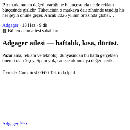
Bir markanın en değerli varlığı ne bilançosunda ne de reklam
bütçesinde gizlidir. Tüketicinin o markaya dair zihninde taşıdığı his,
her şeyin önüne geçer. Ancak 2026 yılının ortasında global…
Adgager
·
18 Haz
·
9 dk
▦ Bülten / cumartesi sabahları
Adgager ailesi — haftalık, kısa, dürüst.
Pazarlama, reklam ve teknoloji dünyasından bu hafta gerçekten
önemli olan 5 şey. Spam yok, sadece okunmaya değer içerik.
Ücretsiz
Cumartesi 09:00
Tek tıkla iptal
blog
Adgager
.