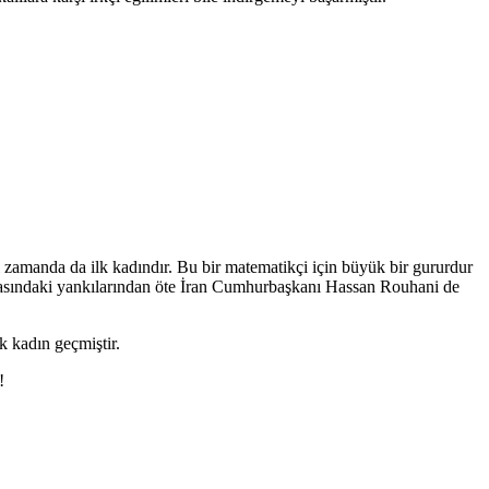
ı zamanda da ilk kadındır. Bu bir matematikçi için büyük bir gururdur
nyasındaki yankılarından öte İran Cumhurbaşkanı Hassan Rouhani de
k kadın geçmiştir.
!