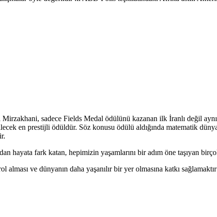
ı Mirzakhani, sadece Fields Medal ödülünü kazanan ilk İranlı değil ayn
ilecek en prestijli ödüldür. Söz konusu ödülü aldığında matematik dü
r.
dan hayata fark katan, hepimizin yaşamlarını bir adım öne taşıyan birço
ol alması ve dünyanın daha yaşanılır bir yer olmasına katkı sağlamaktır