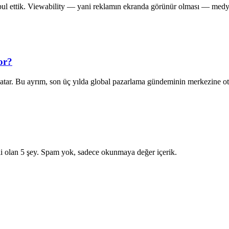
ul ettik. Viewability — yani reklamın ekranda görünür olması — medya 
or?
 satar. Bu ayrım, son üç yılda global pazarlama gündeminin merkezine 
i olan 5 şey. Spam yok, sadece okunmaya değer içerik.