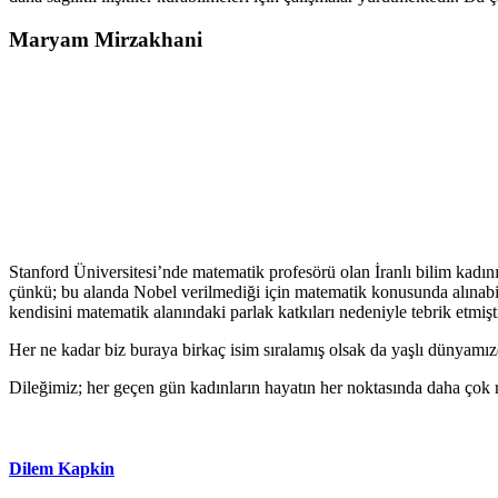
Maryam Mirzakhani
Stanford Üniversitesi’nde matematik profesörü olan İranlı bilim kadın
çünkü; bu alanda Nobel verilmediği için matematik konusunda alınab
kendisini matematik alanındaki parlak katkıları nedeniyle tebrik etmişti
Her ne kadar biz buraya birkaç isim sıralamış olsak da yaşlı dünyamız
Dileğimiz; her geçen gün kadınların hayatın her noktasında daha çok r
Dilem Kapkin