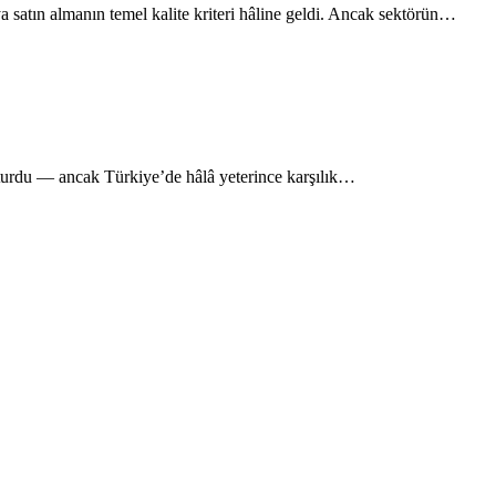
satın almanın temel kalite kriteri hâline geldi. Ancak sektörün…
oturdu — ancak Türkiye’de hâlâ yeterince karşılık…