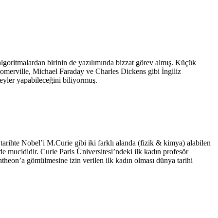
algoritmalardan birinin de yazılımında bizzat görev almış. Küçük
Somerville, Michael Faraday ve Charles Dickens gibi İngiliz
şeyler yapabileceğini biliyormuş.
tarihte Nobel’i M.Curie gibi iki farklı alanda (fizik & kimya) alabilen
 mucididir. Curie Paris Üniversitesi’ndeki ilk kadın profesör
theon’a gömülmesine izin verilen ilk kadın olması dünya tarihi