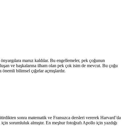
e önyargılara maruz kaldılar. Bu engellemeler, pek çoğunun
luşan ve başkalarına ilham olan pek çok isim de mevcut. Bu çoğu
 önemli bilimsel çığırlar açmışlardır.
irdikten sonra matematik ve Fransızca dersleri vererek Harvard’da
için sorumluluk almıştır. En meşhur fotoğrafı Apollo için yazdığı