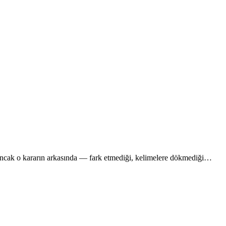
 Ancak o kararın arkasında — fark etmediği, kelimelere dökmediği…