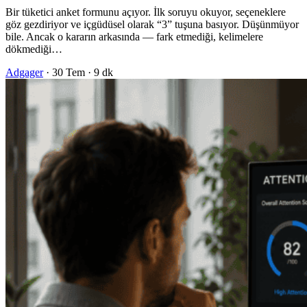
Bir tüketici anket formunu açıyor. İlk soruyu okuyor, seçeneklere
göz gezdiriyor ve içgüdüsel olarak “3” tuşuna basıyor. Düşünmüyor
bile. Ancak o kararın arkasında — fark etmediği, kelimelere
dökmediği…
Adgager
·
30 Tem
·
9 dk