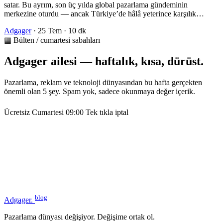
satar. Bu ayrım, son üç yılda global pazarlama gündeminin
merkezine oturdu — ancak Türkiye’de hâlâ yeterince karşılık…
Adgager
·
25 Tem
·
10 dk
▦ Bülten / cumartesi sabahları
Adgager ailesi — haftalık, kısa, dürüst.
Pazarlama, reklam ve teknoloji dünyasından bu hafta gerçekten
önemli olan 5 şey. Spam yok, sadece okunmaya değer içerik.
Ücretsiz
Cumartesi 09:00
Tek tıkla iptal
blog
Adgager
.
Pazarlama dünyası değişiyor. Değişime ortak ol.