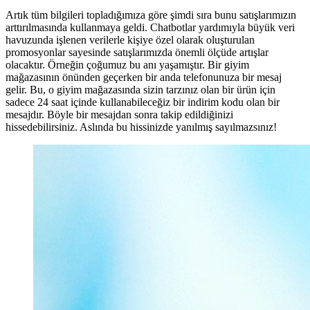
Artık tüm bilgileri topladığımıza göre şimdi sıra bunu satışlarımızın
arttırılmasında kullanmaya geldi. Chatbotlar yardımıyla büyük veri
havuzunda işlenen verilerle kişiye özel olarak oluşturulan
promosyonlar sayesinde satışlarımızda önemli ölçüde artışlar
olacaktır. Örneğin çoğumuz bu anı yaşamıştır. Bir giyim
mağazasının önünden geçerken bir anda telefonunuza bir mesaj
gelir. Bu, o giyim mağazasında sizin tarzınız olan bir ürün için
sadece 24 saat içinde kullanabileceğiz bir indirim kodu olan bir
mesajdır. Böyle bir mesajdan sonra takip edildiğinizi
hissedebilirsiniz. Aslında bu hissinizde yanılmış sayılmazsınız!