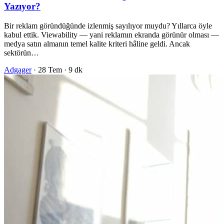
Yazıyor?
Bir reklam göründüğünde izlenmiş sayılıyor muydu? Yıllarca öyle
kabul ettik. Viewability — yani reklamın ekranda görünür olması —
medya satın almanın temel kalite kriteri hâline geldi. Ancak
sektörün…
Adgager
·
28 Tem
·
9 dk