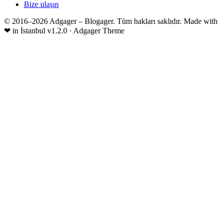
Bize ulaşın
© 2016–2026 Adgager – Blogager. Tüm hakları saklıdır.
Made with
❤
in İstanbul
v1.2.0 · Adgager Theme