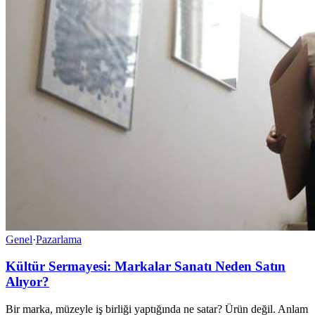
Genel
·
Pazarlama
Kültür Sermayesi: Markalar Sanatı Neden Satın
Alıyor?
Bir marka, müzeyle iş birliği yaptığında ne satar? Ürün değil. Anlam