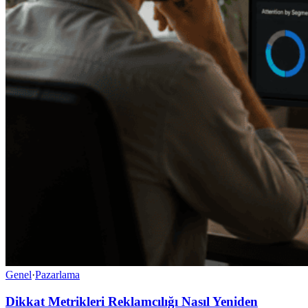
Genel
·
Pazarlama
Dikkat Metrikleri Reklamcılığı Nasıl Yeniden