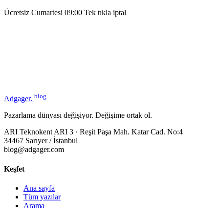
Ücretsiz
Cumartesi 09:00
Tek tıkla iptal
blog
Adgager
.
Pazarlama dünyası değişiyor. Değişime ortak ol.
ARI Teknokent ARI 3 · Reşit Paşa Mah. Katar Cad. No:4
34467 Sarıyer / İstanbul
blog@adgager.com
Keşfet
Ana sayfa
Tüm yazılar
Arama