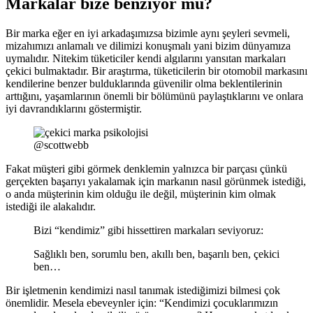
Markalar bize benziyor mu?
Bir marka eğer en iyi arkadaşımızsa bizimle aynı şeyleri sevmeli,
mizahımızı anlamalı ve dilimizi konuşmalı yani bizim dünyamıza
uymalıdır. Nitekim tüketiciler kendi algılarını yansıtan markaları
çekici bulmaktadır. Bir araştırma, tüketicilerin bir otomobil markasını
kendilerine benzer bulduklarında güvenilir olma beklentilerinin
arttığını, yaşamlarının önemli bir bölümünü paylaştıklarını ve onlara
iyi davrandıklarını göstermiştir.
@scottwebb
Fakat müşteri gibi görmek denklemin yalnızca bir parçası çünkü
gerçekten başarıyı yakalamak için markanın nasıl görünmek istediği,
o anda müşterinin kim olduğu ile değil, müşterinin kim olmak
istediği ile alakalıdır.
Bizi “kendimiz” gibi hissettiren markaları seviyoruz:
Sağlıklı ben, sorumlu ben, akıllı ben, başarılı ben, çekici
ben…
Bir işletmenin kendimizi nasıl tanımak istediğimizi bilmesi çok
önemlidir. Mesela ebeveynler için: “Kendimizi çocuklarımızın