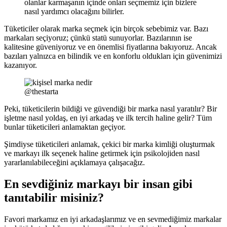
olanlar karmaşanın içinde onları seçmemiz için bizlere
nasıl yardımcı olacağını bilirler.
Tüketiciler olarak marka seçmek için birçok sebebimiz var. Bazı
markaları seçiyoruz; çünkü statü sunuyorlar. Bazılarının ise
kalitesine güveniyoruz ve en önemlisi fiyatlarına bakıyoruz. Ancak
bazıları yalnızca en bilindik ve en konforlu oldukları için güvenimizi
kazanıyor.
@thestarta
Peki, tüketicilerin bildiği ve güvendiği bir marka nasıl yaratılır? Bir
işletme nasıl yoldaş, en iyi arkadaş ve ilk tercih haline gelir? Tüm
bunlar tüketicileri anlamaktan geçiyor.
Şimdiyse tüketicileri anlamak, çekici bir marka kimliği oluşturmak
ve markayı ilk seçenek haline getirmek için psikolojiden nasıl
yararlanılabileceğini açıklamaya çalışacağız.
En sevdiğiniz markayı bir insan gibi
tanıtabilir misiniz?
Favori markamız en iyi arkadaşlarımız ve en sevmediğimiz markalar