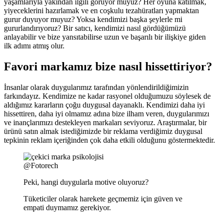
yaşamlarıyla yakından ilgili görüyor muyuz? Her oyuna katılmak,
yiyeceklerini hazırlamak ve en coşkulu tezahüratları yapmaktan
gurur duyuyor muyuz? Yoksa kendimizi başka şeylerle mi
gururlandırıyoruz? Bir satıcı, kendimizi nasıl gördüğümüzü
anlayabilir ve bize yansıtabilirse uzun ve başarılı bir ilişkiye giden
ilk adımı atmış olur.
Favori markamız bize nasıl hissettiriyor?
İnsanlar olarak duygularımız tarafından yönlendirildiğimizin
farkındayız. Kendimize ne kadar rasyonel olduğumuzu söylesek de
aldığımız kararların çoğu duygusal dayanaklı. Kendimizi daha iyi
hissettiren, daha iyi olmamız adına bize ilham veren, duygularımızı
ve inançlarımızı destekleyen markaları seviyoruz. Araştırmalar, bir
ürünü satın almak istediğimizde bir reklama verdiğimiz duygusal
tepkinin reklam içeriğinden çok daha etkili olduğunu göstermektedir.
@Fotorech
Peki, hangi duygularla motive oluyoruz?
Tüketiciler olarak harekete geçmemiz için güven ve
empati duymamız gerekiyor.