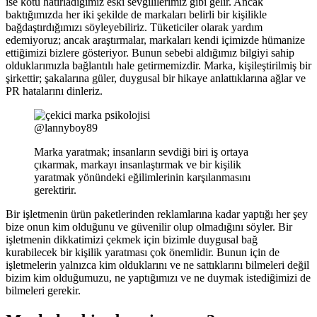
ise kötü hatırladığımız eski sevgililerimiz gibi gelir. Ancak
baktığımızda her iki şekilde de markaları belirli bir kişilikle
bağdaştırdığımızı söyleyebiliriz. Tüketiciler olarak yardım
edemiyoruz; ancak araştırmalar, markaları kendi içimizde hümanize
ettiğimizi bizlere gösteriyor. Bunun sebebi aldığımız bilgiyi sahip
olduklarımızla bağlantılı hale getirmemizdir. Marka, kişileştirilmiş bir
şirkettir; şakalarına güler, duygusal bir hikaye anlattıklarına ağlar ve
PR hatalarını dinleriz.
@lannyboy89
Marka yaratmak; insanların sevdiği biri iş ortaya
çıkarmak, markayı insanlaştırmak ve bir kişilik
yaratmak yönündeki eğilimlerinin karşılanmasını
gerektirir.
Bir işletmenin ürün paketlerinden reklamlarına kadar yaptığı her şey
bize onun kim olduğunu ve güvenilir olup olmadığını söyler. Bir
işletmenin dikkatimizi çekmek için bizimle duygusal bağ
kurabilecek bir kişilik yaratması çok önemlidir. Bunun için de
işletmelerin yalnızca kim olduklarını ve ne sattıklarını bilmeleri değil
bizim kim olduğumuzu, ne yaptığımızı ve ne duymak istediğimizi de
bilmeleri gerekir.