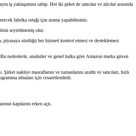
iş yaklaşımına sahip. Her iki şirket de satıcılar ve alıcılar arasında
erecek fabrika ortağı için arama yapabilirsiniz.
irini seyretlmemiş olur.
, piyasaya sürdüğü her hizmeti kontrol etmesi ve desteklemesi
ler. Bu nedenlerle, analistler ve genel halka göre Amazon marka güven
rket nakliye masraflarını ve zamanlarını azalttı ve satıcıları, hızlı
ramına almaları için cesaretlendirdi.
ının kapılarını erken açtı.