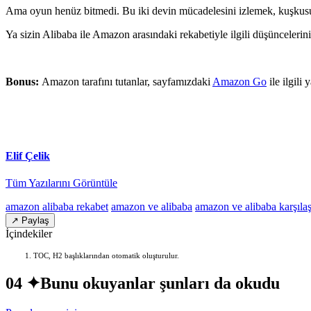
Ama oyun henüz bitmedi. Bu iki devin mücadelesini izlemek, kuşkusu
Ya sizin Alibaba ile Amazon arasındaki rekabetiyle ilgili düşüncelerini
Bonus:
Amazon tarafını tutanlar, sayfamızdaki
Amazon Go
ile ilgili
Elif Çelik
Tüm Yazılarını Görüntüle
amazon alibaba rekabet
amazon ve alibaba
amazon ve alibaba karşıla
↗ Paylaş
İçindekiler
TOC, H2 başlıklarından otomatik oluşturulur.
04 ✦
Bunu okuyanlar şunları da okudu