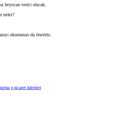
z heyecan verici olacak.
z neler?
 yazıyı okumanızı da öneririz.
ştırma
e-ticaret liderleri