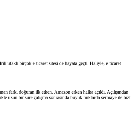
i ufaklı birçok e-ticaret sitesi de hayata geçti. Haliyle, e-ticaret
unan farkı doğuran ilk etken. Amazon erken halka açıldı. Açılışından
ylelikle uzun bir süre çalışma sonrasında büyük miktarda sermaye ile hızlı