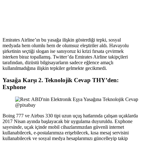
Emirates Airline’ın bu yasağa ilişkin gösterdiği tepki, sosyal
medyada hem olumlu hem de olumsuz eleştiriler aldı. Havayolu
şirketinin seçtiği slogan ise sanıyoruz ki krizi fırsata çevirmek
isterken biraz topallamış. Twitter’da Emirates Airline takipçileri
tarafından, dizüstü bilgisayarların sadece eğlence amaçlı
kullanılmadığına ilişkin tepkiler gelmekte gecikmedi.
Yasağa Karşı 2. Teknolojik Cevap THY’den:
Exphone
@pixabay
Boing 777 ve Airbus 330 tipi uzun uçuş hatlarında çalışan uçaklarda
2017 Nisan ayında başlayacak bir uygulama duyuruldu. Exphone
sayesinde, uçak içinde mobil cihazlarımızdan güvenli internet
kullanabilecek, e-postalarımıza erişebilecek, kısa mesaj servisini
kullanabilecek ve sosyal medya hesaplarımızı güncelleyip takip