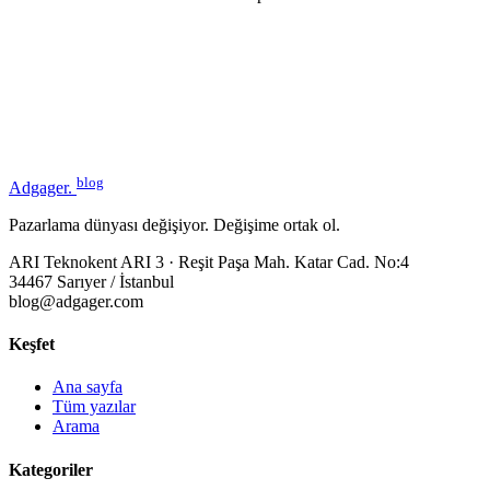
blog
Adgager
.
Pazarlama dünyası değişiyor. Değişime ortak ol.
ARI Teknokent ARI 3 · Reşit Paşa Mah. Katar Cad. No:4
34467 Sarıyer / İstanbul
blog@adgager.com
Keşfet
Ana sayfa
Tüm yazılar
Arama
Kategoriler