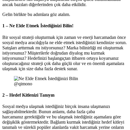
ancak bazıları diğerlerinden çok daha etkilidir.
Gelin birlikte bu adımlara göz atalım.
1 – Ne Elde Etmek İstediğinizi Bilin!
Bir sosyal strateji oluşturmak için zaman ve enerji harcamadan önce
sosyal medya aracılığıyla ne elde etmek istediğinizi kendinize sorun.
Satışları arttırmak mı istiyorsunuz? Marka bilinirliği mi oluşturmak
istiyorsunuz? Müşterilerle doğrudan diyalog mu kurmak
istiyorsunuz? Hedefinizi başlangıçtan itibaren ortaya koyarsanız
oluşturacağınız strateji çok daha güçlü olur ve en önemli aşamalara
ulaşmak için size daha fazla destek sunar.
@qimono
2 – Hedef Kitlenizi Tanıyın
Sosyal medya ulaşmak istediğiniz birçok insana ulaşmanızı
sağlayabilmektedir. Bunun anlamı, daha fazla çaba
harcamanız gerektiğidir ve bu ulaşmak istediğiniz aşamalara göre
değişiklik göstermektedir. Bağlantı kurmak istediğiniz hedef kitleyi
tanımalı ve sürekli popüler alanlarda vakit harcamak yerine onların