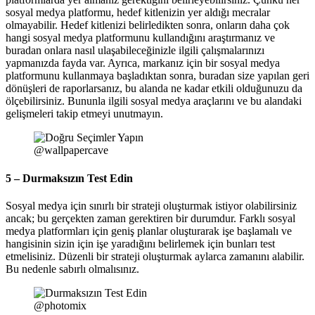
sosyal medya platformu, hedef kitlenizin yer aldığı mecralar
olmayabilir. Hedef kitlenizi belirledikten sonra, onların daha çok
hangi sosyal medya platformunu kullandığını araştırmanız ve
buradan onlara nasıl ulaşabileceğinizle ilgili çalışmalarınızı
yapmanızda fayda var. Ayrıca, markanız için bir sosyal medya
platformunu kullanmaya başladıktan sonra, buradan size yapılan geri
dönüşleri de raporlarsanız, bu alanda ne kadar etkili olduğunuzu da
ölçebilirsiniz. Bununla ilgili sosyal medya araçlarını ve bu alandaki
gelişmeleri takip etmeyi unutmayın.
@wallpapercave
5 – Durmaksızın Test Edin
Sosyal medya için sınırlı bir strateji oluşturmak istiyor olabilirsiniz
ancak; bu gerçekten zaman gerektiren bir durumdur. Farklı sosyal
medya platformları için geniş planlar oluşturarak işe başlamalı ve
hangisinin sizin için işe yaradığını belirlemek için bunları test
etmelisiniz. Düzenli bir strateji oluşturmak aylarca zamanını alabilir.
Bu nedenle sabırlı olmalısınız.
@photomix