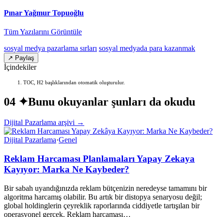
Pınar Yağmur Topuoğlu
Tüm Yazılarını Görüntüle
sosyal medya pazarlama sırları
sosyal medyada para kazanmak
↗ Paylaş
İçindekiler
TOC, H2 başlıklarından otomatik oluşturulur.
04 ✦
Bunu okuyanlar şunları da okudu
Dijital Pazarlama arşivi →
Dijital Pazarlama
·
Genel
Reklam Harcaması Planlamaları Yapay Zekaya
Kayıyor: Marka Ne Kaybeder?
Bir sabah uyandığınızda reklam bütçenizin neredeyse tamamını bir
algoritma harcamış olabilir. Bu artık bir distopya senaryosu değil;
global holdinglerin çeyreklik raporlarında ciddiyetle tartışılan bir
operasyonel gerçek. Reklam harcaması…