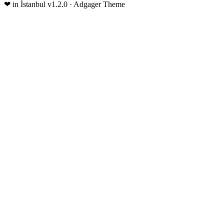
❤
in İstanbul
v1.2.0 · Adgager Theme