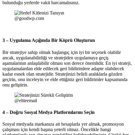
bulunduğu yerlerde vakit harcamalısınız.
@goodwp.com
3 – Uygulama Açığında Bir Köprü Oluşturun
Bir stratejiye sahip olmak başlangıç için iyi bir seçenek olabilir
ancak, uygulanabilirliği ve stratejiden uygulamaya geçiş
aşamalarının anlaşılabilir olması son derece önemlidir. En iyi strateji,
uygulamalardan elde edilecek geri bildirimlere adapte olabilecek
kadar esnek olan stratejidir. Stratejinizi belirli aralıklarla gözden
geçirin, onu inceleyin ve elde ettiğiniz geri bildirimler kapsamında
onu geliştirin.
@eliteemail
4 – Doğru Sosyal Medya Platformlarını Seçin
Sosyal medyada markanıza ait hesaplarla yer almak, promosyon
çalışması için kendi başına yeterli olmaz. Öncelikle hangi
platformlarda yer almanız gerektiğini belirleyebilirsiniz. Çünkü her