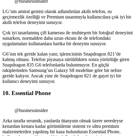
@businessinsider
LG’nin amiral gemisi olarak adlandırılan akıllı telefon, su
geçirmezlik özelliği ve Premium tasarımıyla kullanıcılara çok iyi bir
akıllı telefon deneyimi sunuyor.
Çok iyi tasarlanmış çift kamerası ile muhteşem bir fotoğraf deneyimi
sunarken, normalden daha uzun ekranı ile de telefondaki
uygulamaları kullananlara harika bir deneyim sunuyor.
G6’nın tek geride kalan yanı; işlemcisinin Snapdragon 821’de
kalmış olması. Telefon piyasaya sürüldükten sonra yürürlüğe giren
Snapdragon 835 G6 telefonlarda bulunmuyor. En güçlü
rakiplerinden Samsung’un Galaxy S8 modeline göre bir nebze
geride kalıyor. Ancak yine de Snapdragon 821 de gayet iyi bir
kullanıcı deneyimi sunuyor.
10. Essential Phone
@businessinsider
Arka tarafta seramik, yanlarda titanyum olmak üzere neredeyse
kenardan kenara kadar görüntüleme sistemi ve ultra premium
malzemelerden yapılmış bir kasa bulunduran Essential Phone,