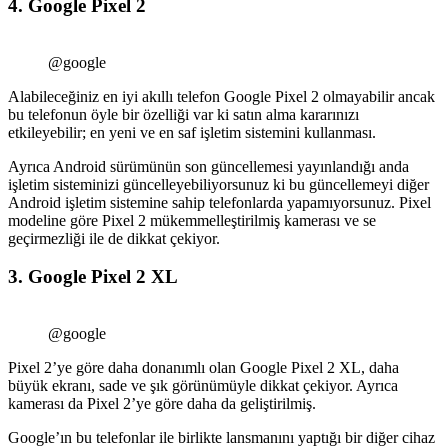
4. Google Pixel 2
@google
Alabileceğiniz en iyi akıllı telefon Google Pixel 2 olmayabilir ancak
bu telefonun öyle bir özelliği var ki satın alma kararınızı
etkileyebilir; en yeni ve en saf işletim sistemini kullanması.
Ayrıca Android sürümünün son güncellemesi yayınlandığı anda
işletim sisteminizi güncelleyebiliyorsunuz ki bu güncellemeyi diğer
Android işletim sistemine sahip telefonlarda yapamıyorsunuz. Pixel
modeline göre Pixel 2 mükemmelleştirilmiş kamerası ve se
geçirmezliği ile de dikkat çekiyor.
3. Google Pixel 2 XL
@google
Pixel 2’ye göre daha donanımlı olan Google Pixel 2 XL, daha
büyük ekranı, sade ve şık görünümüyle dikkat çekiyor. Ayrıca
kamerası da Pixel 2’ye göre daha da geliştirilmiş.
Google’ın bu telefonlar ile birlikte lansmanını yaptığı bir diğer cihaz