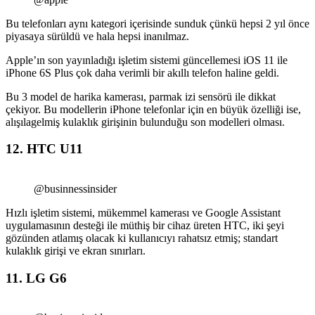
Bu telefonları aynı kategori içerisinde sunduk çünkü hepsi 2 yıl önce
piyasaya sürüldü ve hala hepsi inanılmaz.
Apple’ın son yayınladığı işletim sistemi güncellemesi iOS 11 ile
iPhone 6S Plus çok daha verimli bir akıllı telefon haline geldi.
Bu 3 model de harika kamerası, parmak izi sensörü ile dikkat
çekiyor. Bu modellerin iPhone telefonlar için en büyük özelliği ise,
alışılagelmiş kulaklık girişinin bulunduğu son modelleri olması.
12. HTC U11
@businnessinsider
Hızlı işletim sistemi, mükemmel kamerası ve Google Assistant
uygulamasının desteği ile müthiş bir cihaz üreten HTC, iki şeyi
gözünden atlamış olacak ki kullanıcıyı rahatsız etmiş; standart
kulaklık girişi ve ekran sınırları.
11. LG G6