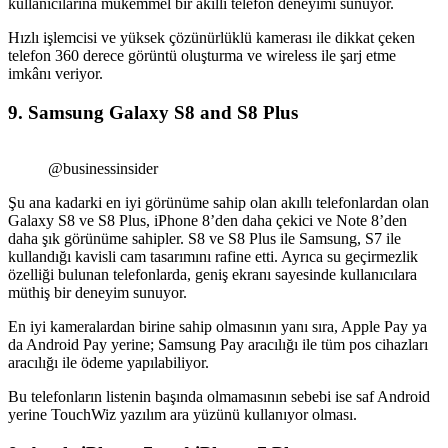
kullanıcılarına mükemmel bir akıllı telefon deneyimi sunuyor.
Hızlı işlemcisi ve yüksek çözünürlüklü kamerası ile dikkat çeken
telefon 360 derece görüntü oluşturma ve wireless ile şarj etme
imkânı veriyor.
9. Samsung Galaxy S8 and S8 Plus
@businessinsider
Şu ana kadarki en iyi görünüme sahip olan akıllı telefonlardan olan
Galaxy S8 ve S8 Plus, iPhone 8’den daha çekici ve Note 8’den
daha şık görünüme sahipler. S8 ve S8 Plus ile Samsung, S7 ile
kullandığı kavisli cam tasarımını rafine etti. Ayrıca su geçirmezlik
özelliği bulunan telefonlarda, geniş ekranı sayesinde kullanıcılara
müthiş bir deneyim sunuyor.
En iyi kameralardan birine sahip olmasının yanı sıra, Apple Pay ya
da Android Pay yerine; Samsung Pay aracılığı ile tüm pos cihazları
aracılığı ile ödeme yapılabiliyor.
Bu telefonların listenin başında olmamasının sebebi ise saf Android
yerine TouchWiz yazılım ara yüzünü kullanıyor olması.