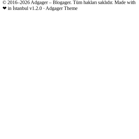
© 2016–2026 Adgager – Blogager. Tüm hakları saklıdır.
Made with
❤
in İstanbul
v1.2.0 · Adgager Theme