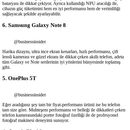
bataryası ile dikkat çekiyor. Ayrıca kullandığı NPU aracılığı ile,
cihazın güç tüketimini hem en iyi performansı hem de verimliliği
sağlayacak şekilde ayarlayabilir.
6. Samsung Galaxy Note 8
@businessinsider
Harika dizaynı, ultra ince ekran kenarları, hızlı performansı, çift
lensli kamerası ve güzel ekranı ile dikkat çeken akıllı telefon, adeta
tüm Galaxy ve Note serilerinin iyi yönlerini bünyesinde toplamış
gibi.
5. OnePlus 5T
@businessinsider
Eğer aradığınız şey tam bir fiyat-performans ürünü ise bu telefon
tam size göre. Muhteşem performansı ve belleği ile dikkatleri çeken
telefon kamerasındaki portre fotoğraf özelliği ile de profesyonel
fotoğraf makinesi deneyimi sunuyor.