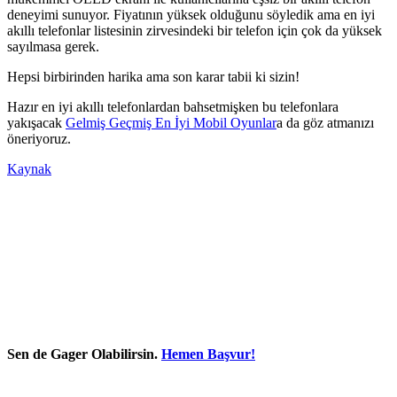
deneyimi sunuyor. Fiyatının yüksek olduğunu söyledik ama en iyi
akıllı telefonlar listesinin zirvesindeki bir telefon için çok da yüksek
sayılmasa gerek.
Hepsi birbirinden harika ama son karar tabii ki sizin!
Hazır en iyi akıllı telefonlardan bahsetmişken bu telefonlara
yakışacak
Gelmiş Geçmiş En İyi Mobil Oyunlar
a da göz atmanızı
öneriyoruz.
Kaynak
Sen de Gager Olabilirsin.
Hemen Başvur!