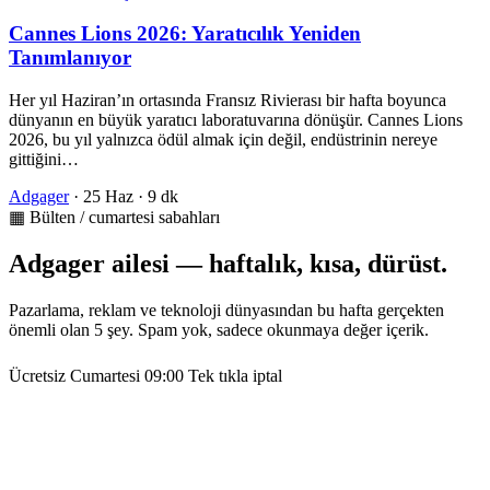
Cannes Lions 2026: Yaratıcılık Yeniden
Tanımlanıyor
Her yıl Haziran’ın ortasında Fransız Rivierası bir hafta boyunca
dünyanın en büyük yaratıcı laboratuvarına dönüşür. Cannes Lions
2026, bu yıl yalnızca ödül almak için değil, endüstrinin nereye
gittiğini…
Adgager
·
25 Haz
·
9 dk
▦ Bülten / cumartesi sabahları
Adgager ailesi — haftalık, kısa, dürüst.
Pazarlama, reklam ve teknoloji dünyasından bu hafta gerçekten
önemli olan 5 şey. Spam yok, sadece okunmaya değer içerik.
Ücretsiz
Cumartesi 09:00
Tek tıkla iptal