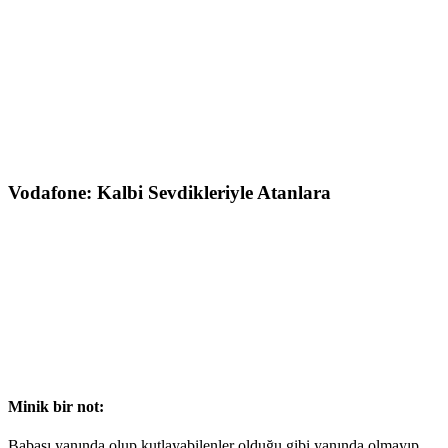
Vodafone: Kalbi Sevdikleriyle Atanlara
Minik bir not:
Babası yanında olup kutlayabilenler olduğu gibi yanında olmayıp