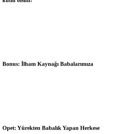
kutlu olsun!”
Bonus: İlham Kaynağı Babalarımıza
Opet: Yürekten Babalık Yapan Herkese